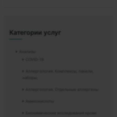
Категории услуг
Анализы
COVID-19
Аллергология. Комплексы, панели,
наборы.
Аллергология. Отдельные аллергены
Аминокислоты
Биохимические исследования крови