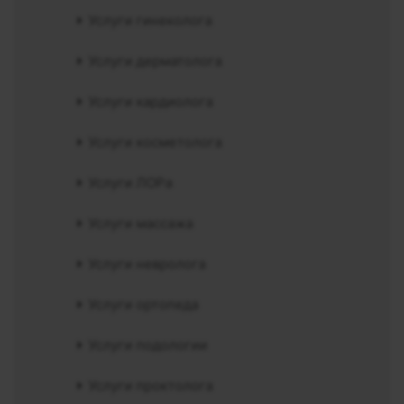
Услуги гинеколога
Услуги дерматолога
Услуги кардиолога
Услуги косметолога
Услуги ЛОРа
Услуги массажа
Услуги невролога
Услуги ортопеда
Услуги подологии
Услуги проктолога