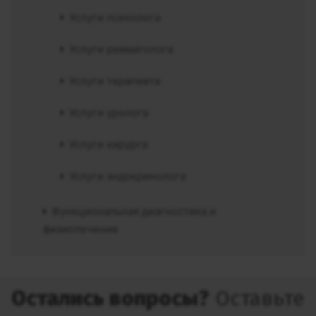
Услуги психолога
Услуги ревматолога
Услуги терапевта
Услуги уролога
Услуги хирурга
Услуги эндокринолога
Функциональная диагностика и
физиолечение
Остались вопросы?
Оставьте