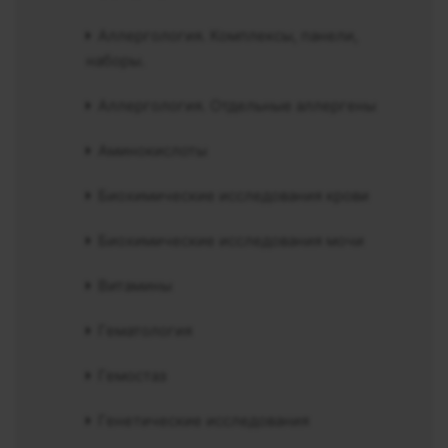
Аллергология. Комплексы, панели,
наборы.
Аллергология. Отдельные аллергены
Аминокислоты
Биохимические исследования крови
Биохимические исследования мочи
Витамины
Гематология
Гемостаз
Генетические исследования