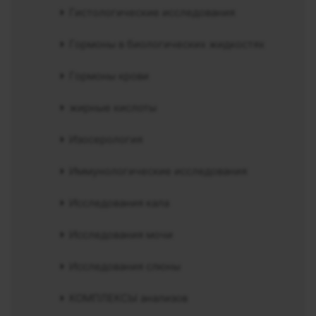
Гистологические исследования
Гормоны в биологических жидкостях
Гормоны крови
жирные кислоты
Изосерология
Иммунологические исследования
Исследования кала
Исследования мочи
Исследования слюны
КОМПЛЕКСЫ анализов