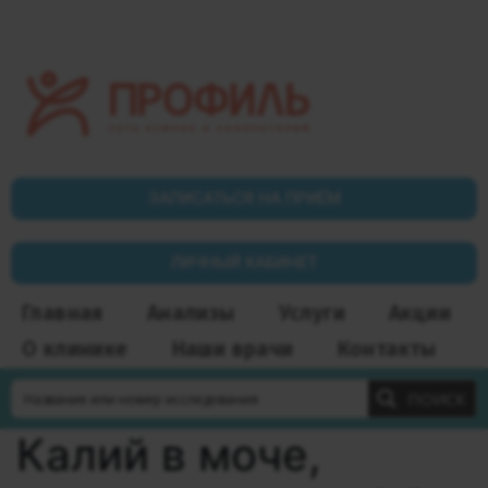
ЗАПИСАТЬСЯ НА ПРИЁМ
ЛИЧНЫЙ КАБИНЕТ
Главная
Анализы
Услуги
Акции
О клинике
Наши врачи
Контакты
ПОИСК
Калий в моче,