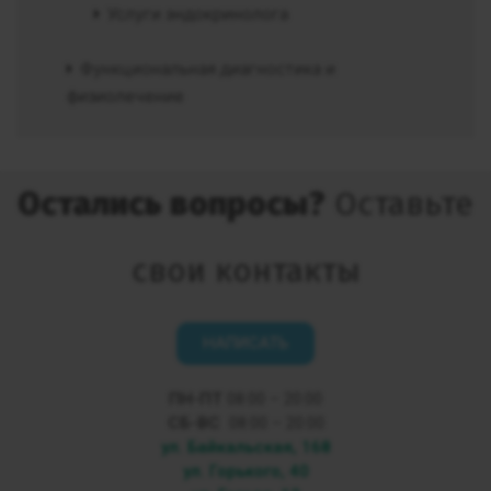
Услуги эндокринолога
Функциональная диагностика и
физиолечение
Остались вопросы?
Оставьте
свои контакты
НАПИСАТЬ
ПН-ПТ
08:00 – 20:00
СБ-ВС
08:00 – 20:00
ул. Байкальская, 168
ул. Горького, 40