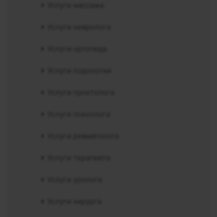
Услуги массажа
Услуги невролога
Услуги ортопеда
Услуги подологии
Услуги проктолога
Услуги психолога
Услуги ревматолога
Услуги терапевта
Услуги уролога
Услуги хирурга