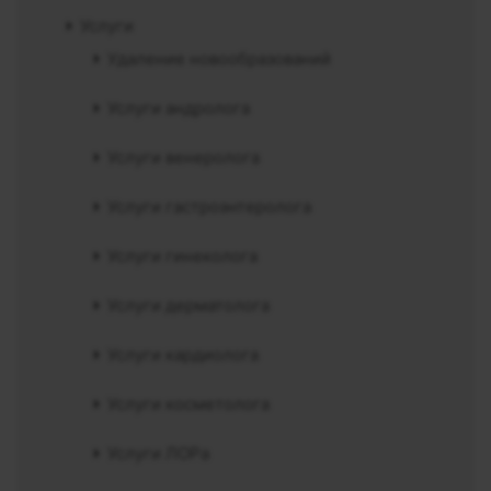
Услуги
Удаление новообразований
Услуги андролога
Услуги венеролога
Услуги гастроэнтеролога
Услуги гинеколога
Услуги дерматолога
Услуги кардиолога
Услуги косметолога
Услуги ЛОРа