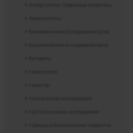
Аллергология. Отдельные аллергены
Аминокислоты
Биохимические исследования крови
Биохимические исследования мочи
Витамины
Гематология
Гемостаз
Генетические исследования
Гистологические исследования
Гормоны в биологических жидкостях