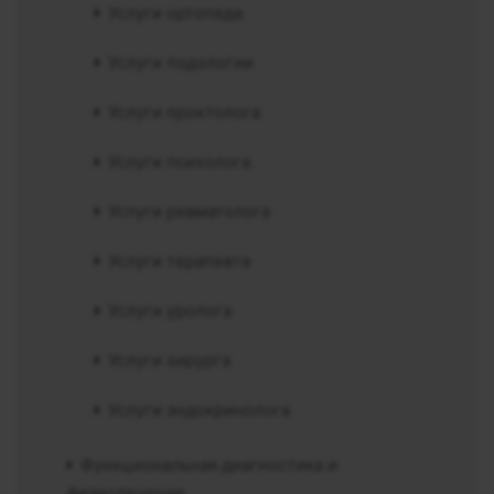
Услуги ортопеда
Услуги подологии
Услуги проктолога
Услуги психолога
Услуги ревматолога
Услуги терапевта
Услуги уролога
Услуги хирурга
Услуги эндокринолога
Функциональная диагностика и
физиолечение