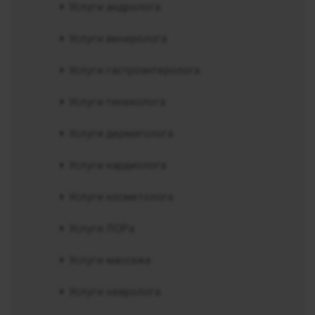
Услуги андролога
Услуги венеролога
Услуги гастроэнтеролога
Услуги гинеколога
Услуги дерматолога
Услуги кардиолога
Услуги косметолога
Услуги ЛОРа
Услуги массажа
Услуги невролога