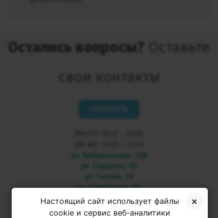
Остались вопросы?
Оставьте
свои контакты
НАПИСАТЬ
ПН-ПТ
08:00 – 20:00
СБ-ВС
08:00 – 20:00
ул. Байкальская, 168
ул. Горького, 40
ул. Гоголя, 13
ул. Советская, 33
Настоящий сайт использует файлы
+7 3952 500-053
cookie и сервис веб-аналитики