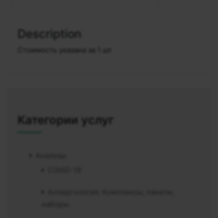
Description
Стоимость указана за 1 шт
Категории услуг
Анализы
COVID-19
Аллергология. Комплексы, панели,
наборы.