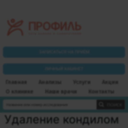
ЗАПИСАТЬСЯ НА ПРИЁМ
ЛИЧНЫЙ КАБИНЕТ
Главная
Анализы
Услуги
Акции
О клинике
Наши врачи
Контакты
ПОИСК
Удаление кондилом