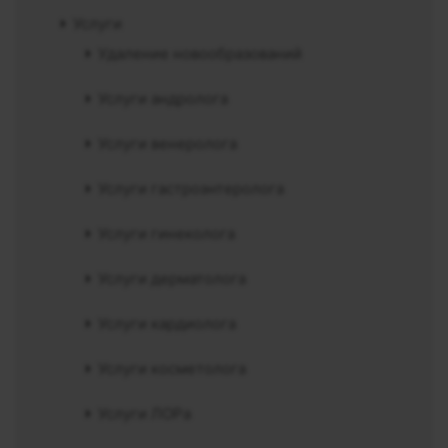
Услуги
Удаление новообразований
Услуги андролога
Услуги венеролога
Услуги гастроэнтеролога
Услуги гинеколога
Услуги дерматолога
Услуги кардиолога
Услуги косметолога
Услуги ЛОРа