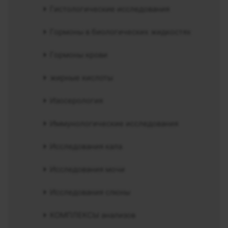
Гистологические исследования
Гормоны в биологических жидкостях
Гормоны крови
жирные кислоты
Изосерология
Иммунологические исследования
Исследования кала
Исследования мочи
Исследования слюны
КОМПЛЕКСЫ анализов