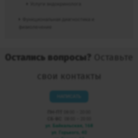
Услуги эндокринолога
Функциональная диагностика и
физиолечение
Остались вопросы?
Оставьте
свои контакты
НАПИСАТЬ
ПН-ПТ
08:00 – 20:00
СБ-ВС
08:00 – 20:00
ул. Байкальская, 168
ул. Горького, 40