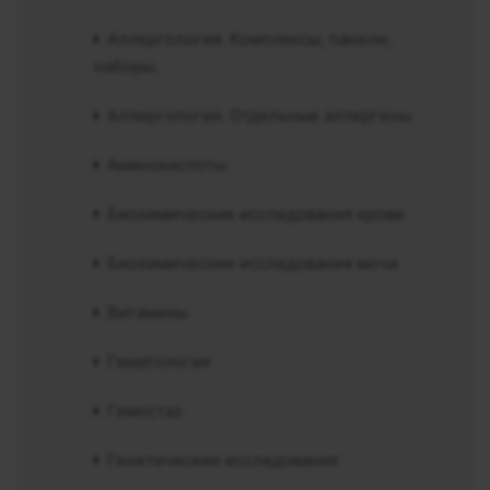
Аллергология. Комплексы, панели,
наборы.
Аллергология. Отдельные аллергены
Аминокислоты
Биохимические исследования крови
Биохимические исследования мочи
Витамины
Гематология
Гемостаз
Генетические исследования