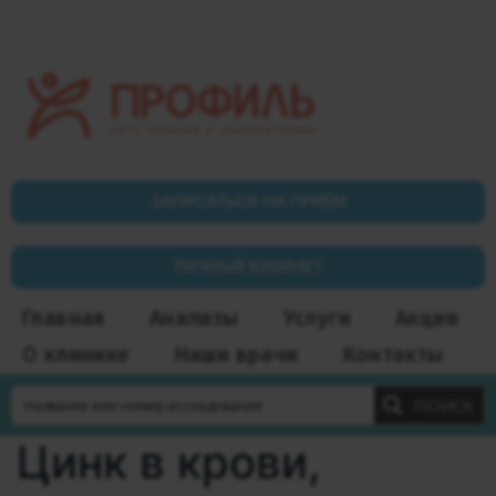
ЗАПИСАТЬСЯ НА ПРИЁМ
ЛИЧНЫЙ КАБИНЕТ
Главная
Анализы
Услуги
Акции
О клинике
Наши врачи
Контакты
ПОИСК
Цинк в крови,