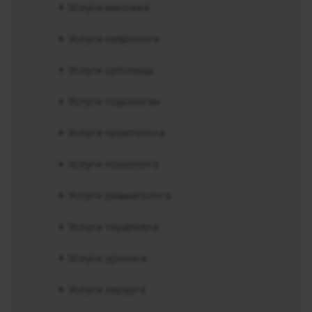
Услуги массажа
Услуги невролога
Услуги ортопеда
Услуги подологии
Услуги проктолога
Услуги психолога
Услуги ревматолога
Услуги терапевта
Услуги уролога
Услуги хирурга