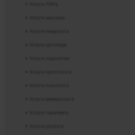
Услуги ЛОРа
Услуги массажа
Услуги невролога
Услуги ортопеда
Услуги подологии
Услуги проктолога
Услуги психолога
Услуги ревматолога
Услуги терапевта
Услуги уролога