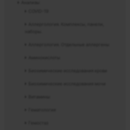
Анализы
COVID-19
Аллергология. Комплексы, панели,
наборы.
Аллергология. Отдельные аллергены
Аминокислоты
Биохимические исследования крови
Биохимические исследования мочи
Витамины
Гематология
Гемостаз