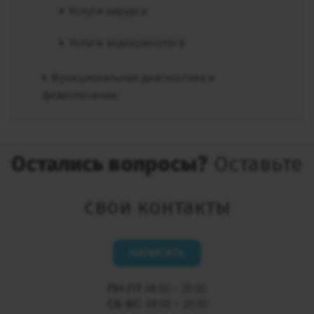
Услуги хирурга
Услуги эндокринолога
Функциональная диагностика и
физиолечение
Остались вопросы?
Оставьте
свои контакты
НАПИСАТЬ
ПН-ПТ
08:00 – 20:00
СБ-ВС
08:00 – 20:00