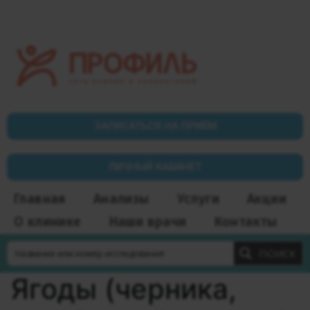
ЗАПИСАТЬСЯ НА ПРИЁМ
ЛИЧНЫЙ КАБИНЕТ
Главная
Анализы
Услуги
Акции
О клинике
Наши врачи
Контакты
ПОИСК
Ягоды (черника,