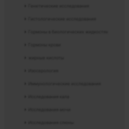
Генетические исследования
Гистологические исследования
Гормоны в биологических жидкостях
Гормоны крови
жирные кислоты
Изосерология
Иммунологические исследования
Исследования кала
Исследования мочи
Исследования слюны