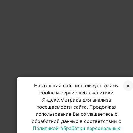
Настоящий сайт использует файлы
cookie и сервис веб-аналитики
Яндекс.Метрика для анализа
посещаемости сайта. Продолжая
использование Вы соглашаетесь с
обработкой данных в соответствии с
Политикой обработки персональных