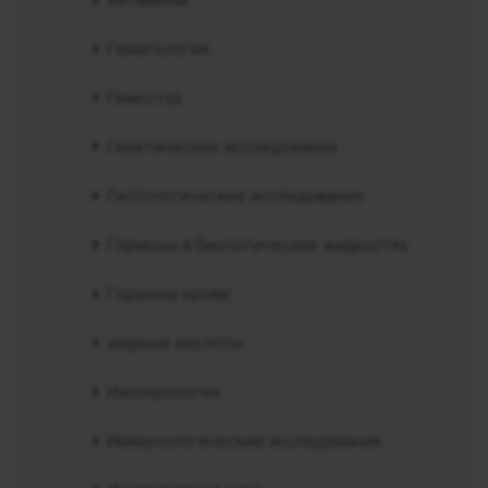
Гематология
Гемостаз
Генетические исследования
Гистологические исследования
Гормоны в биологических жидкостях
Гормоны крови
жирные кислоты
Изосерология
Иммунологические исследования