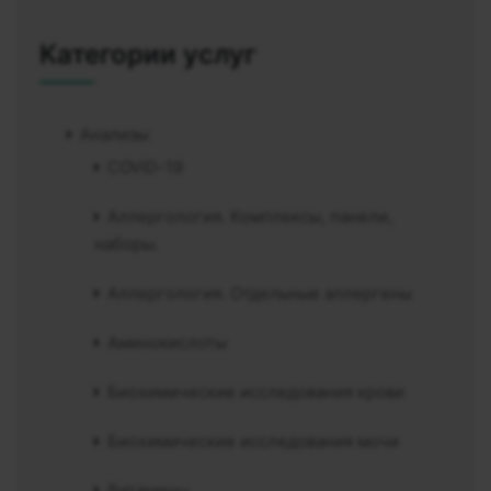
Категории услуг
Анализы
COVID-19
Аллергология. Комплексы, панели,
наборы.
Аллергология. Отдельные аллергены
Аминокислоты
Биохимические исследования крови
Биохимические исследования мочи
Витамины