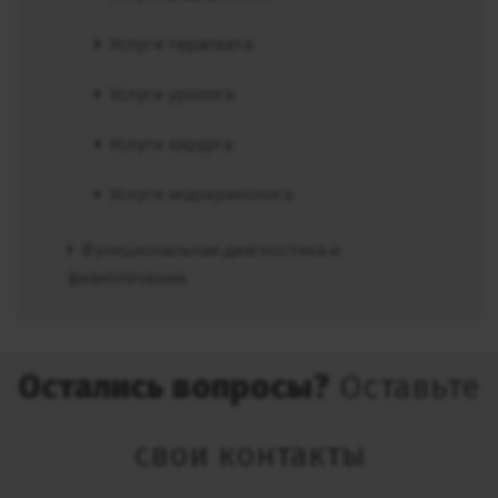
Услуги терапевта
Услуги уролога
Услуги хирурга
Услуги эндокринолога
Функциональная диагностика и
физиолечение
Остались вопросы?
Оставьте
свои контакты