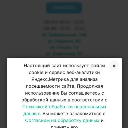
НАПИСАТЬ
ПН-ПТ
08:00 – 20:00
СБ-ВС
08:00 – 20:00
ул. Байкальская, 168
ул. Горького, 40
ул. Гоголя, 13
ул. Советская, 33
+7 3952 500-053
Настоящий сайт использует файлы
cookie и сервис веб-аналитики
Яндекс.Метрика для анализа
+7 950 093-42-31
посещаемости сайта. Продолжая
использование Вы соглашаетесь с
обработкой данных в соответствии с
+7 950 093-42-31
Политикой обработки персональных
данных
. Вы можете ознакомиться с
Согласием на обработку данных
и
принять его