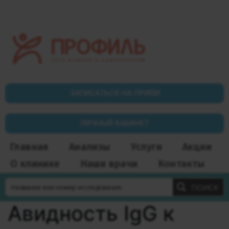
ЗАПИСАТЬСЯ НА ПРИЁМ
ЛИЧНЫЙ КАБИНЕТ
Главная
Анализы
Услуги
Акции
О клинике
Наши врачи
Контакты
ПОИСК
Авидность IgG к