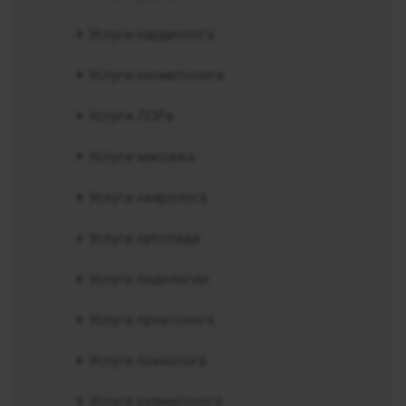
Услуги кардиолога
Услуги косметолога
Услуги ЛОРа
Услуги массажа
Услуги невролога
Услуги ортопеда
Услуги подологии
Услуги проктолога
Услуги психолога
Услуги ревматолога