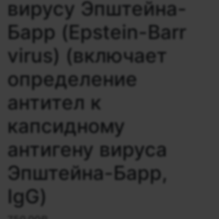
вирусу Эпштейна-
Барр (Epstein-Barr
virus) (включает
определение
антител к
капсидному
антигену вируса
Эпштейна-Барр,
IgG)