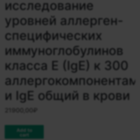
исследование
уровней аллерген-
специфических
иммуноглобулинов
класса E (IgE) к 300
аллергокомпонентам
и IgE общий в крови
21900,00
₽
Add to
cart