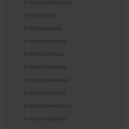
Услуги косметолога
Услуги ЛОРа
Услуги массажа
Услуги невролога
Услуги ортопеда
Услуги подологии
Услуги проктолога
Услуги психолога
Услуги ревматолога
Услуги терапевта