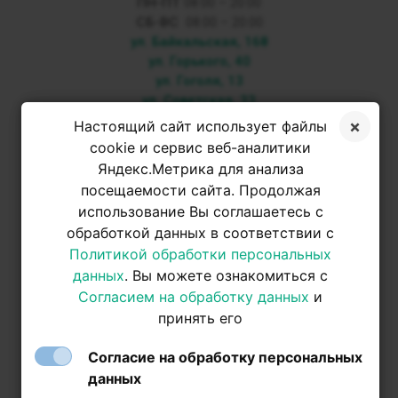
ПН-ПТ
08:00 – 20:00
СБ-ВС
08:00 – 20:00
ул. Байкальская, 168
ул. Горького, 40
ул. Гоголя, 13
ул. Советская, 33
Настоящий сайт использует файлы
+7 3952 500-053
cookie и сервис веб-аналитики
Яндекс.Метрика для анализа
посещаемости сайта. Продолжая
+7 950 093-42-31
использование Вы соглашаетесь с
обработкой данных в соответствии с
+7 950 093-42-31
Политикой обработки персональных
данных
. Вы можете ознакомиться с
Согласием на обработку данных
и
принять его
Согласие на обработку персональных
данных