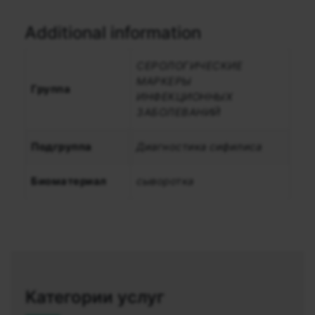
Additional information
СЕРОЛОГИЧЕСКИЕ
МАРКЕРЫ
Группа
ИНФЕКЦИОННЫХ
ЗАБОЛЕВАНИЙ
Подгруппа
Диагностика сифилиса
Биоматериал
сыворотка
Категории услуг