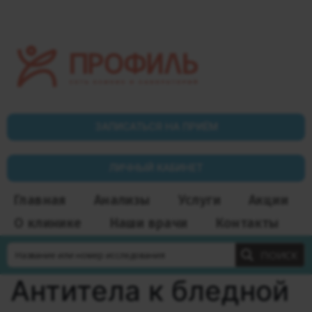
ЗАПИСАТЬСЯ НА ПРИЁМ
ЛИЧНЫЙ КАБИНЕТ
Главная
Анализы
Услуги
Акции
О клинике
Наши врачи
Контакты
ПОИСК
Антитела к бледной