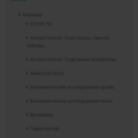
Анализы
COVID-19
Аллергология. Комплексы, панели,
наборы.
Аллергология. Отдельные аллергены
Аминокислоты
Биохимические исследования крови
Биохимические исследования мочи
Витамины
Гематология