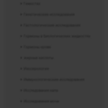
Гемостаз
Генетические исследования
Гистологические исследования
Гормоны в биологических жидкостях
Гормоны крови
жирные кислоты
Изосерология
Иммунологические исследования
Исследования кала
Исследования мочи