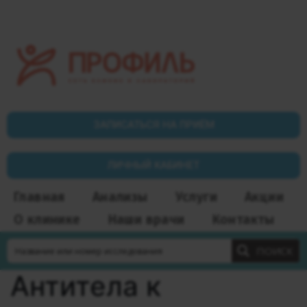
ЗАПИСАТЬСЯ НА ПРИЁМ
ЛИЧНЫЙ КАБИНЕТ
Главная
Анализы
Услуги
Акции
О клинике
Наши врачи
Контакты
ПОИСК
Антитела к