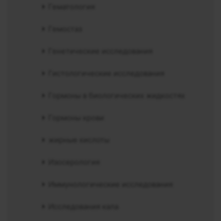
Гематология
Гемостаз
Генетические исследования
Гистологические исследования
Гормоны в биологических жидкостях
Гормоны крови
жирные кислоты
Изосерология
Иммунологические исследования
Исследования кала