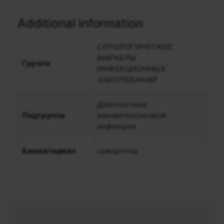
Additional information
СЕРОЛОГИЧЕСКИЕ
МАРКЕРЫ
Группа
ИНФЕКЦИОННЫХ
ЗАБОЛЕВАНИЙ
Диагностика
Подгруппа
менингококковой
инфекции
Биоматериал
сыворотка