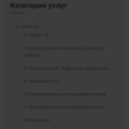
Категории услуг
Анализы
COVID-19
Аллергология. Комплексы, панели,
наборы.
Аллергология. Отдельные аллергены
Аминокислоты
Биохимические исследования крови
Биохимические исследования мочи
Витамины