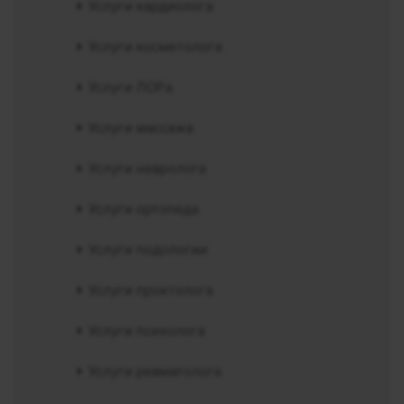
Услуги кардиолога
Услуги косметолога
Услуги ЛОРа
Услуги массажа
Услуги невролога
Услуги ортопеда
Услуги подологии
Услуги проктолога
Услуги психолога
Услуги ревматолога