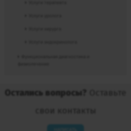
Услуги терапевта
Услуги уролога
Услуги хирурга
Услуги эндокринолога
Функциональная диагностика и
физиолечение
Остались вопросы?
Оставьте
свои контакты
НАПИСАТЬ