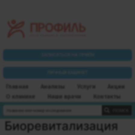
ЗАПИСАТЬСЯ НА ПРИЁМ
ЛИЧНЫЙ КАБИНЕТ
Главная
Анализы
Услуги
Акции
О клинике
Наши врачи
Контакты
ПОИСК
Биоревитализация