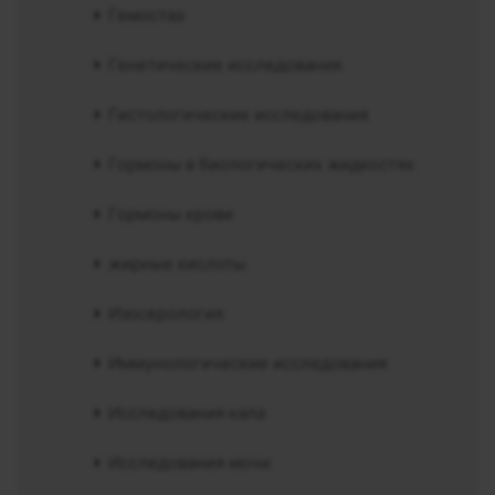
Гемостаз
Генетические исследования
Гистологические исследования
Гормоны в биологических жидкостях
Гормоны крови
жирные кислоты
Изосерология
Иммунологические исследования
Исследования кала
Исследования мочи