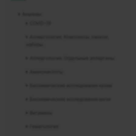
Анализы
COVID-19
Аллергология. Комплексы, панели,
наборы.
Аллергология. Отдельные аллергены
Аминокислоты
Биохимические исследования крови
Биохимические исследования мочи
Витамины
Гематология