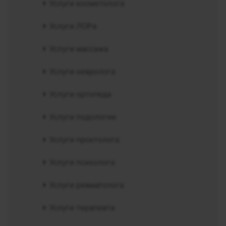
Услуги косметолога
Услуги ЛОРа
Услуги массажа
Услуги невролога
Услуги ортопеда
Услуги подологии
Услуги проктолога
Услуги психолога
Услуги ревматолога
Услуги терапевта