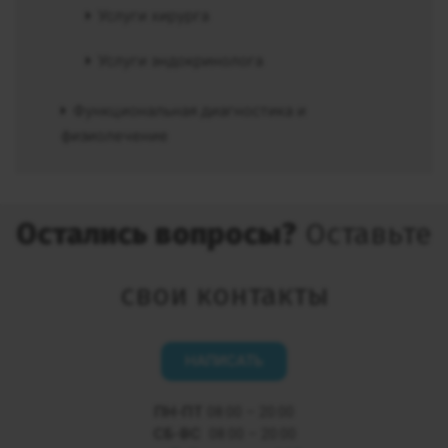
Услуги хирурга
Услуги эндокринолога
Функциональная диагностика и
физиолечение
Остались вопросы?
Оставьте
свои контакты
НАПИСАТЬ
ПН-ПТ
08:00 – 20:00
СБ-ВС
08:00 – 20:00