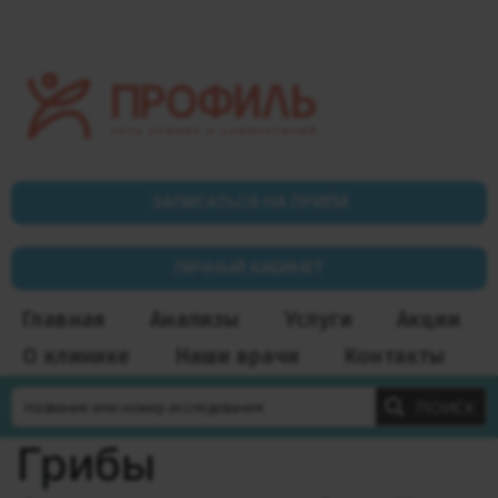
ЗАПИСАТЬСЯ НА ПРИЁМ
ЛИЧНЫЙ КАБИНЕТ
Главная
Анализы
Услуги
Акции
О клинике
Наши врачи
Контакты
ПОИСК
Грибы