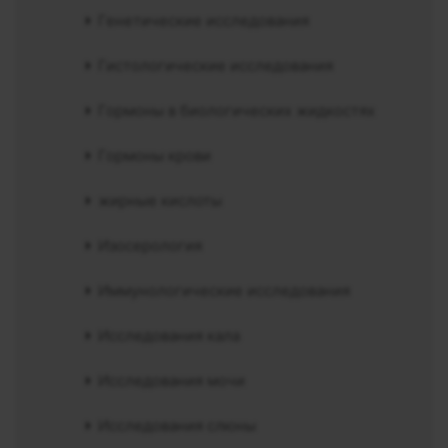
Генетические исследования
Гистологические исследования
Гормоны в биологических жидкостях
Гормоны крови
жирные кислоты
Изосерология
Иммунологические исследования
Исследования кала
Исследования мочи
Исследования слюны