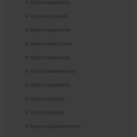
Услуги невролога
Услуги ортопеда
Услуги подологии
Услуги проктолога
Услуги психолога
Услуги ревматолога
Услуги терапевта
Услуги уролога
Услуги хирурга
Услуги эндокринолога