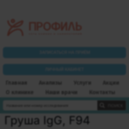
ЗАПИСАТЬСЯ НА ПРИЁМ
ЛИЧНЫЙ КАБИНЕТ
Главная
Анализы
Услуги
Акции
О клинике
Наши врачи
Контакты
ПОИСК
Груша IgG, F94