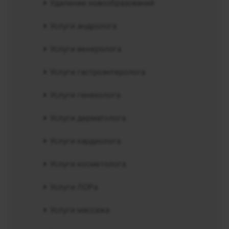
Удаление новообразований
Услуги андролога
Услуги венеролога
Услуги гастроэнтеролога
Услуги гинеколога
Услуги дерматолога
Услуги кардиолога
Услуги косметолога
Услуги ЛОРа
Услуги массажа