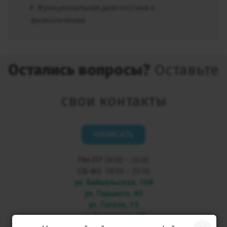
Функциональная диагностика и
физиолечение
Остались вопросы?
Оставьте
свои контакты
НАПИСАТЬ
ПН-ПТ
08:00 – 20:00
СБ-ВС
08:00 – 20:00
ул. Байкальская, 168
ул. Горького, 40
ул. Гоголя, 13
ул. Советская, 33