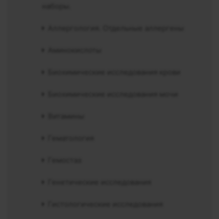
наборы.
Аллергология. Отдельные аллергены
Аминокислоты
Биохимические исследования крови
Биохимические исследования мочи
Витамины
Гематология
Гемостаз
Генетические исследования
Гистологические исследования