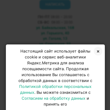
НАПИСАТЬ
ПН-ПТ
08:00 – 20:00
СБ-ВС
08:00 – 20:00
ул. Байкальская, 168
ул. Горького, 40
ул. Гоголя, 13
ул. Советская, 33
Настоящий сайт использует файлы
+7 3952 500-053
cookie и сервис веб-аналитики
Яндекс.Метрика для анализа
посещаемости сайта. Продолжая
+7 950 093-42-31
использование Вы соглашаетесь с
обработкой данных в соответствии с
+7 950 093-42-31
Политикой обработки персональных
данных
. Вы можете ознакомиться с
Согласием на обработку данных
и
принять его