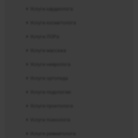
Услуги кардиолога
Услуги косметолога
Услуги ЛОРа
Услуги массажа
Услуги невролога
Услуги ортопеда
Услуги подологии
Услуги проктолога
Услуги психолога
Услуги ревматолога