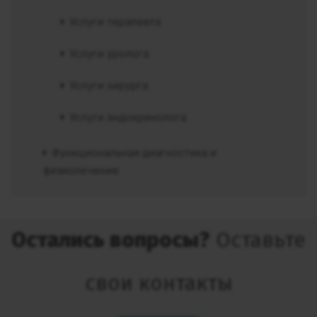
Услуги терапевта
Услуги уролога
Услуги хирурга
Услуги эндокринолога
Функциональная диагностика и
физиолечение
Остались вопросы?
Оставьте
свои контакты