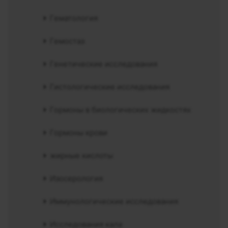
Гематология
Гемостаз
Генетические исследования
Гистологические исследования
Гормоны в биологических жидкостях
Гормоны крови
жирные кислоты
Изосерология
Иммунологические исследования
Исследования кала