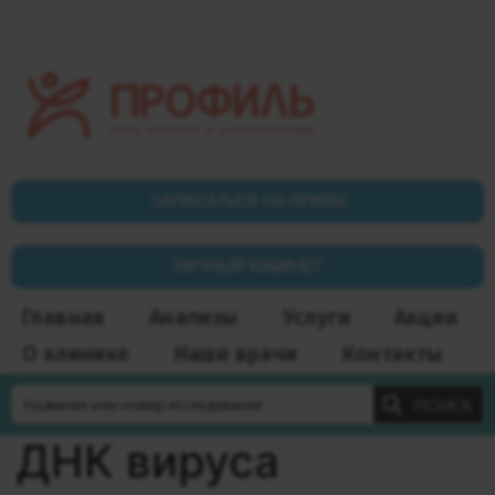
ЗАПИСАТЬСЯ НА ПРИЁМ
ЛИЧНЫЙ КАБИНЕТ
Главная
Анализы
Услуги
Акции
О клинике
Наши врачи
Контакты
ПОИСК
ДНК вируса