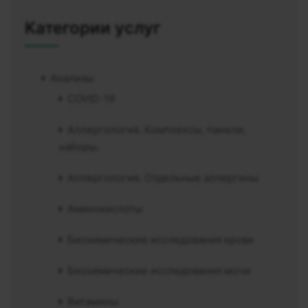
Категории услуг
Анализы
COVID-19
Аллергология. Комплексы, панели,
наборы.
Аллергология. Отдельные аллергены
Аминокислоты
Биохимические исследования крови
Биохимические исследования мочи
Витамины