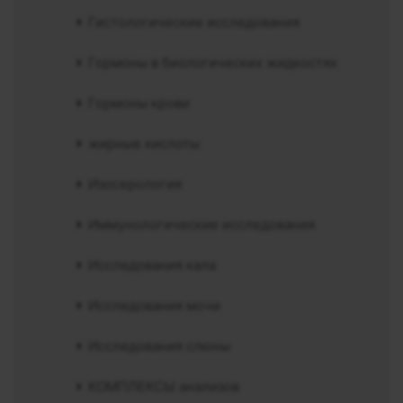
Гистологические исследования
Гормоны в биологических жидкостях
Гормоны крови
жирные кислоты
Изосерология
Иммунологические исследования
Исследования кала
Исследования мочи
Исследования слюны
КОМПЛЕКСЫ анализов