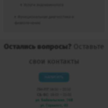
Услуги эндокринолога
Функциональная диагностика и
физиолечение
Остались вопросы?
Оставьте
свои контакты
НАПИСАТЬ
ПН-ПТ
08:00 – 20:00
СБ-ВС
08:00 – 20:00
ул. Байкальская, 168
ул. Горького, 40