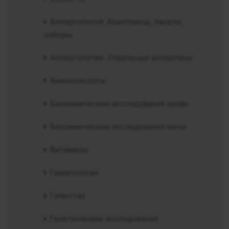
Аллергология. Комплексы, панели,
наборы.
Аллергология. Отдельные аллергены
Аминокислоты
Биохимические исследования крови
Биохимические исследования мочи
Витамины
Гематология
Гемостаз
Генетические исследования