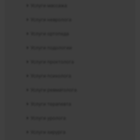
Услуги массажа
Услуги невролога
Услуги ортопеда
Услуги подологии
Услуги проктолога
Услуги психолога
Услуги ревматолога
Услуги терапевта
Услуги уролога
Услуги хирурга