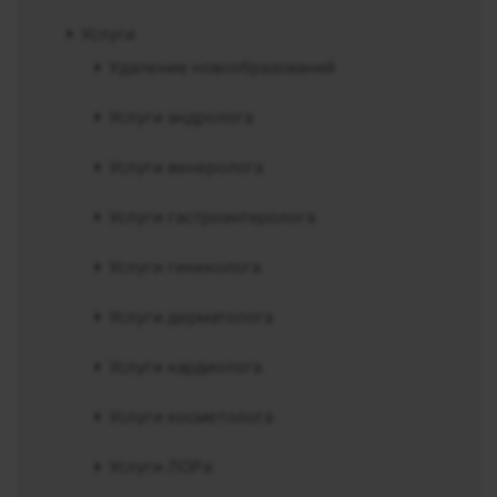
Услуги
Удаление новообразований
Услуги андролога
Услуги венеролога
Услуги гастроэнтеролога
Услуги гинеколога
Услуги дерматолога
Услуги кардиолога
Услуги косметолога
Услуги ЛОРа