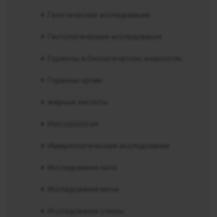
Генетические исследования
Гистологические исследования
Гормоны в биологических жидкостях
Гормоны крови
жирные кислоты
Изосерология
Иммунологические исследования
Исследования кала
Исследования мочи
Исследования слюны