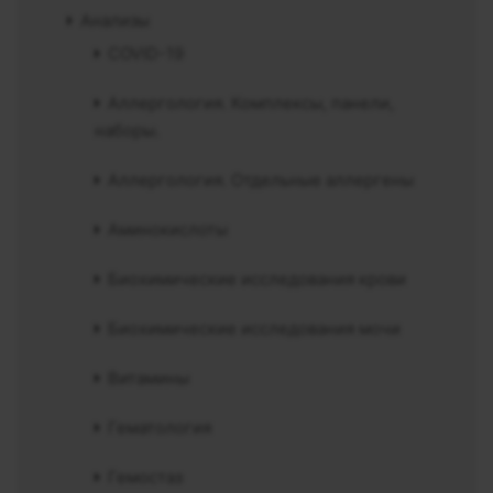
Анализы
COVID-19
Аллергология. Комплексы, панели,
наборы.
Аллергология. Отдельные аллергены
Аминокислоты
Биохимические исследования крови
Биохимические исследования мочи
Витамины
Гематология
Гемостаз