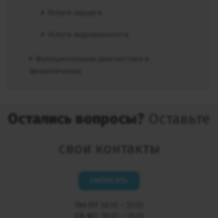
Услуги хирурга
Услуги эндокринолога
Функциональная диагностика и
физиолечение
Остались вопросы?
Оставьте
свои контакты
НАПИСАТЬ
ПН-ПТ
08:00 – 20:00
СБ-ВС
08:00 – 20:00