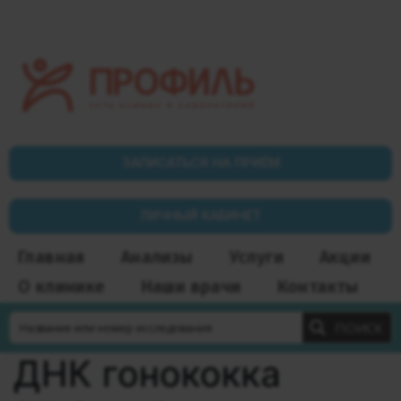
ЗАПИСАТЬСЯ НА ПРИЁМ
ЛИЧНЫЙ КАБИНЕТ
Главная
Анализы
Услуги
Акции
О клинике
Наши врачи
Контакты
ПОИСК
ДНК гонококка