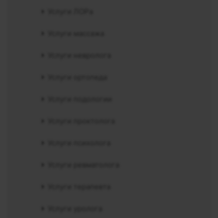
Услуги ЛОРа
Услуги массажа
Услуги невролога
Услуги ортопеда
Услуги подологии
Услуги проктолога
Услуги психолога
Услуги ревматолога
Услуги терапевта
Услуги уролога