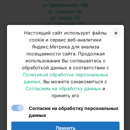
ул. Байкальская, 168
ул. Горького, 40
ул. Гоголя, 13
ул. Советская, 33
Настоящий сайт использует файлы
+7 3952 500-053
cookie и сервис веб-аналитики
Яндекс.Метрика для анализа
посещаемости сайта. Продолжая
+7 950 093-42-31
использование Вы соглашаетесь с
обработкой данных в соответствии с
+7 950 093-42-31
Политикой обработки персональных
данных
. Вы можете ознакомиться с
Согласием на обработку данных
и
принять его
Согласие на обработку персональных
данных
Принять