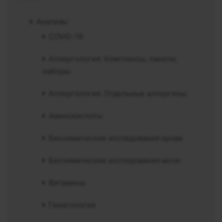
Анализы
COVID-19
Аллергология. Комплексы, панели,
наборы.
Аллергология. Отдельные аллергены
Аминокислоты
Биохимические исследования крови
Биохимические исследования мочи
Витамины
Гематология