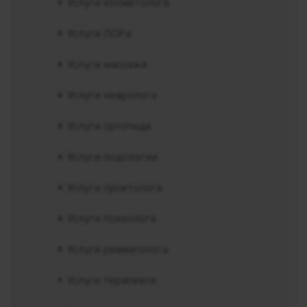
Услуги косметолога
Услуги ЛОРа
Услуги массажа
Услуги невролога
Услуги ортопеда
Услуги подологии
Услуги проктолога
Услуги психолога
Услуги ревматолога
Услуги терапевта