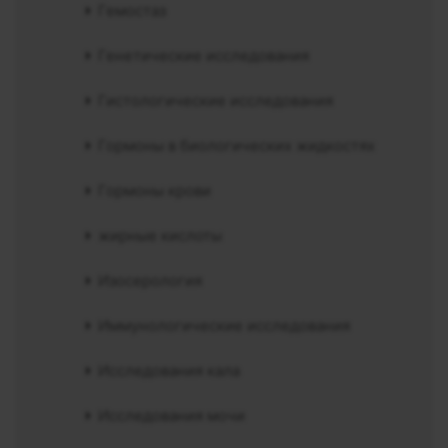
Гемостаз
Генетические исследования
Гистологические исследования
Гормоны в биологических жидкостях
Гормоны крови
жирные кислоты
Изосерология
Иммунологические исследования
Исследования кала
Исследования мочи