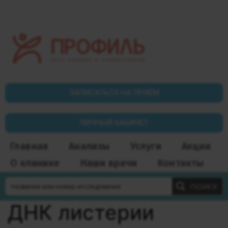
ЗАПИСАТЬСЯ НА ПРИЁМ
ЛИЧНЫЙ КАБИНЕТ
Главная
Анализы
Услуги
Акции
О клинике
Наши врачи
Контакты
ПОИСК
ДНК листерии