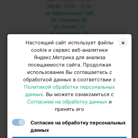
СБ-ВС
08:00 – 20:00
ул. Байкальская, 168
ул. Горького, 40
ул. Гоголя, 13
ул. Советская, 33
Настоящий сайт использует файлы
+7 3952 500-053
cookie и сервис веб-аналитики
Яндекс.Метрика для анализа
посещаемости сайта. Продолжая
+7 950 093-42-31
использование Вы соглашаетесь с
обработкой данных в соответствии с
+7 950 093-42-31
Политикой обработки персональных
данных
. Вы можете ознакомиться с
Согласием на обработку данных
и
принять его
Согласие на обработку персональных
данных