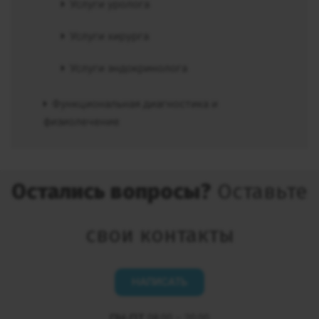
Услуги уролога
Услуги хирурга
Услуги эндокринолога
Функциональная диагностика и
физиолечение
Остались вопросы?
Оставьте
свои контакты
НАПИСАТЬ
ПН-ПТ
08:00 – 20:00