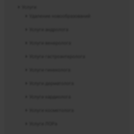
Услуги
Удаление новообразований
Услуги андролога
Услуги венеролога
Услуги гастроэнтеролога
Услуги гинеколога
Услуги дерматолога
Услуги кардиолога
Услуги косметолога
Услуги ЛОРа