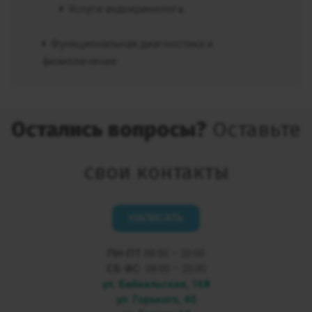
Услуги эндокринолога
Функциональная диагностика и
физиолечение
Остались вопросы?
Оставьте
свои контакты
НАПИСАТЬ
ПН-ПТ
08:00 – 20:00
СБ-ВС
08:00 – 20:00
ул. Байкальская, 168
ул. Горького, 40