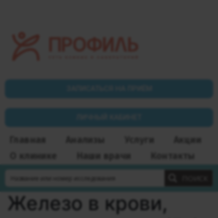
ЗАПИСАТЬСЯ НА ПРИЁМ
ЛИЧНЫЙ КАБИНЕТ
Главная
Анализы
Услуги
Акции
О клинике
Наши врачи
Контакты
ПОИСК
Железо в крови,