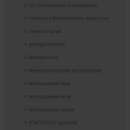
Гистологические исследования
Гормоны в биологических жидкостях
Гормоны крови
жирные кислоты
Изосерология
Иммунологические исследования
Исследования кала
Исследования мочи
Исследования слюны
КОМПЛЕКСЫ анализов