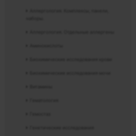
Аллергология. Комплексы, панели,
наборы.
Аллергология. Отдельные аллергены
Аминокислоты
Биохимические исследования крови
Биохимические исследования мочи
Витамины
Гематология
Гемостаз
Генетические исследования