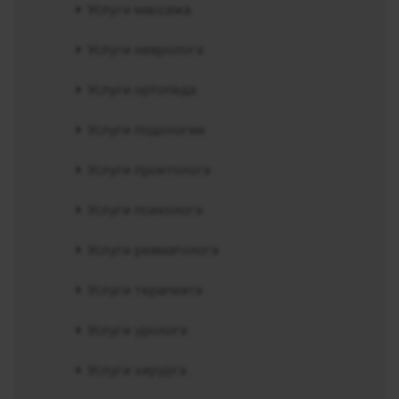
Услуги массажа
Услуги невролога
Услуги ортопеда
Услуги подологии
Услуги проктолога
Услуги психолога
Услуги ревматолога
Услуги терапевта
Услуги уролога
Услуги хирурга