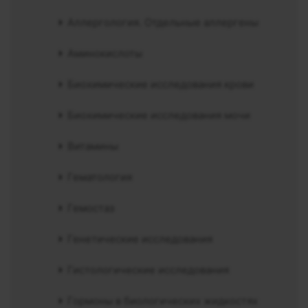
Аллергология. Отдельные аллергены
Аминокислоты
Биохимические исследования крови
Биохимические исследования мочи
Витамины
Гематология
Гемостаз
Генетические исследования
Гистологические исследования
Гормоны в биологических жидкостях