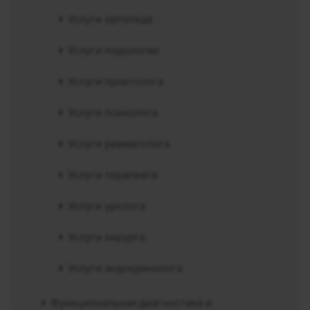
Услуги ортопеда
Услуги подологии
Услуги проктолога
Услуги психолога
Услуги ревматолога
Услуги терапевта
Услуги уролога
Услуги хирурга
Услуги эндокринолога
Функциональная диагностика и