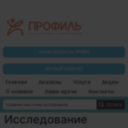
ЗАПИСАТЬСЯ НА ПРИЁМ
ЛИЧНЫЙ КАБИНЕТ
Главная
Анализы
Услуги
Акции
О клинике
Наши врачи
Контакты
ПОИСК
Исследование