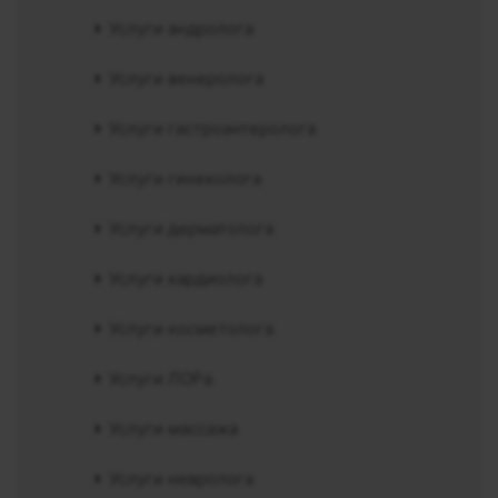
Услуги андролога
Услуги венеролога
Услуги гастроэнтеролога
Услуги гинеколога
Услуги дерматолога
Услуги кардиолога
Услуги косметолога
Услуги ЛОРа
Услуги массажа
Услуги невролога