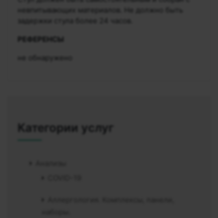
невпитывающих материалов. Не должно быть
задержки стула более 24 часов.
РЕФЕРЕНСЫ
не обнаружено
Категории услуг
Анализы
COVID-19
Аллергология. Комплексы, панели,
наборы.