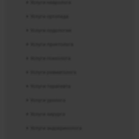
Услуги невролога
Услуги ортопеда
Услуги подологии
Услуги проктолога
Услуги психолога
Услуги ревматолога
Услуги терапевта
Услуги уролога
Услуги хирурга
Услуги эндокринолога