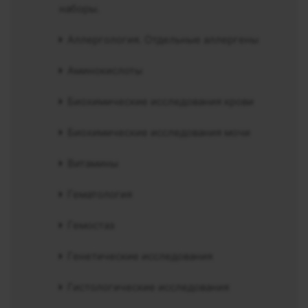
наборы.
Аллергология. Отдельные аллергены
Аминокислоты
Биохимические исследования крови
Биохимические исследования мочи
Витамины
Гематология
Гемостаз
Генетические исследования
Гистологические исследования