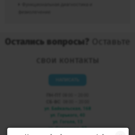
Функциональная диагностика и
физиолечение
Остались вопросы?
Оставьте
свои контакты
НАПИСАТЬ
ПН-ПТ
08:00 – 20:00
СБ-ВС
08:00 – 20:00
ул. Байкальская, 168
ул. Горького, 40
ул. Гоголя, 13
ул. Советская, 33