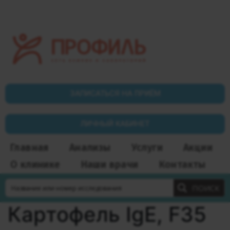
ЗАПИСАТЬСЯ НА ПРИЁМ
ЛИЧНЫЙ КАБИНЕТ
Главная
Анализы
Услуги
Акции
О клинике
Наши врачи
Контакты
ПОИСК
Картофель IgE, F35