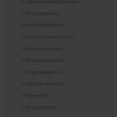
Удаление новообразований
Услуги андролога
Услуги венеролога
Услуги гастроэнтеролога
Услуги гинеколога
Услуги дерматолога
Услуги кардиолога
Услуги косметолога
Услуги ЛОРа
Услуги массажа