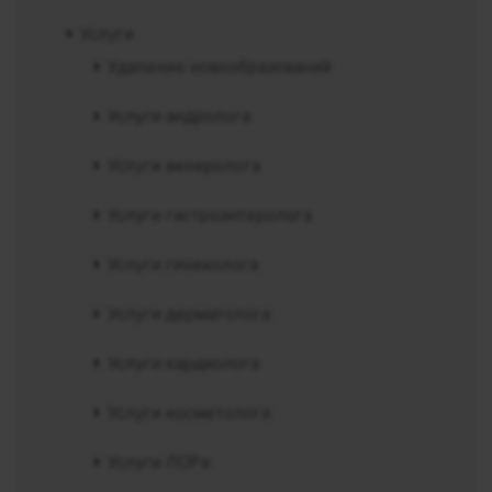
Услуги
Удаление новообразований
Услуги андролога
Услуги венеролога
Услуги гастроэнтеролога
Услуги гинеколога
Услуги дерматолога
Услуги кардиолога
Услуги косметолога
Услуги ЛОРа