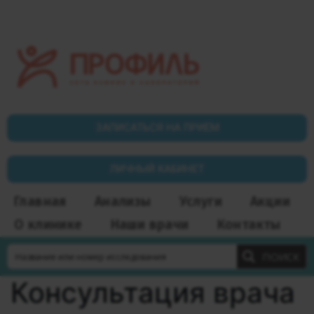
ЗАПИСАТЬСЯ НА ПРИЁМ
ЛИЧНЫЙ КАБИНЕТ
Главная
Анализы
Услуги
Акции
О клинике
Наши врачи
Контакты
ПОИСК
Консультация врача