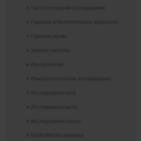
Гистологические исследования
Гормоны в биологических жидкостях
Гормоны крови
жирные кислоты
Изосерология
Иммунологические исследования
Исследования кала
Исследования мочи
Исследования слюны
КОМПЛЕКСЫ анализов