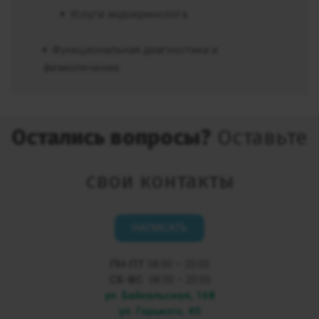
Услуги эндокринолога
Функциональная диагностика и
физиолечение
Остались вопросы?
Оставьте
свои контакты
НАПИСАТЬ
ПН-ПТ
08:00 – 20:00
СБ-ВС
08:00 – 20:00
ул. Байкальская, 168
ул. Горького, 40