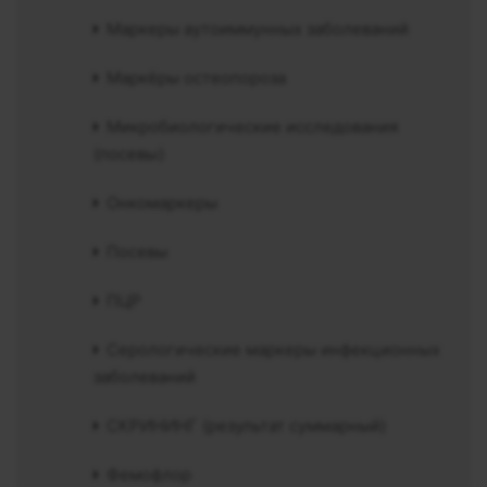
Маркеры аутоиммунных заболеваний
Маркёры остеопороза
Микробиологические исследования
(посевы)
Онкомаркеры
Посевы
ПЦР
Серологические маркеры инфекционных
заболеваний
СКРИНИНГ (результат суммарный)
Фемофлор