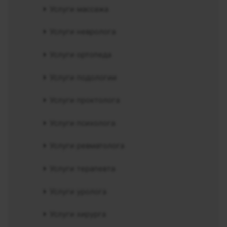
Услуги массажа
Услуги невролога
Услуги ортопеда
Услуги подологии
Услуги проктолога
Услуги психолога
Услуги ревматолога
Услуги терапевта
Услуги уролога
Услуги хирурга