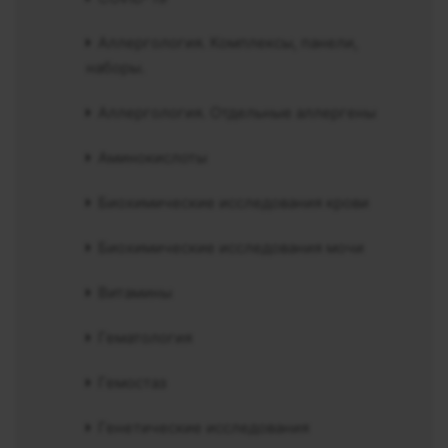
Аллергология. Комплексы, панели,
наборы.
Аллергология. Отдельные аллергены
Аминокислоты
Биохимические исследования крови
Биохимические исследования мочи
Витамины
Гематология
Гемостаз
Генетические исследования