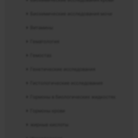
Биохимические исследования мочи
Витамины
Гематология
Гемостаз
Генетические исследования
Гистологические исследования
Гормоны в биологических жидкостях
Гормоны крови
жирные кислоты