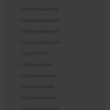
Услуги гинеколога
Услуги дерматолога
Услуги кардиолога
Услуги косметолога
Услуги ЛОРа
Услуги массажа
Услуги невролога
Услуги ортопеда
Услуги подологии
Услуги проктолога