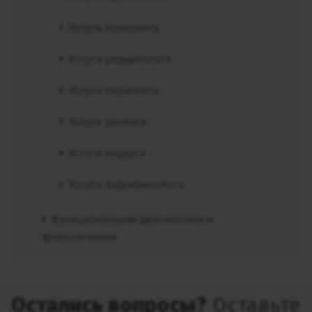
Услуги психолога
Услуги ревматолога
Услуги терапевта
Услуги уролога
Услуги хирурга
Услуги эндокринолога
Функциональная диагностика и
физиолечение
Остались вопросы?
Оставьте