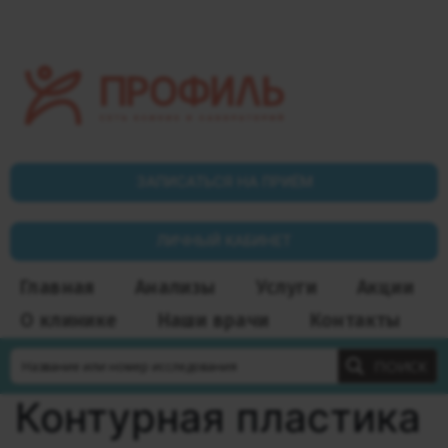
ЗАПИСАТЬСЯ НА ПРИЁМ
ЛИЧНЫЙ КАБИНЕТ
Главная
Анализы
Услуги
Акции
О клинике
Наши врачи
Контакты
ПОИСК
Контурная пластика