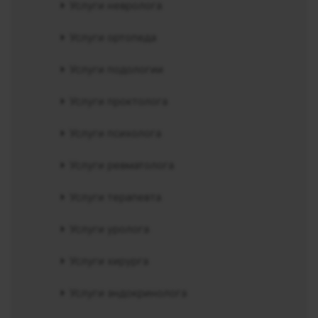
Услуги невролога
Услуги ортопеда
Услуги подологии
Услуги проктолога
Услуги психолога
Услуги ревматолога
Услуги терапевта
Услуги уролога
Услуги хирурга
Услуги эндокринолога