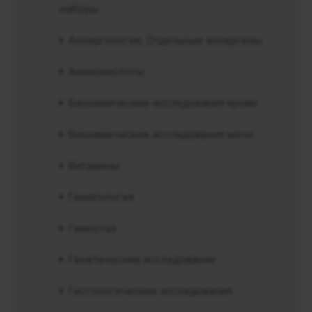
наборы.
Аллергология. Отдельные аллергены
Аминокислоты
Биохимические исследования крови
Биохимические исследования мочи
Витамины
Гематология
Гемостаз
Генетические исследования
Гистологические исследования