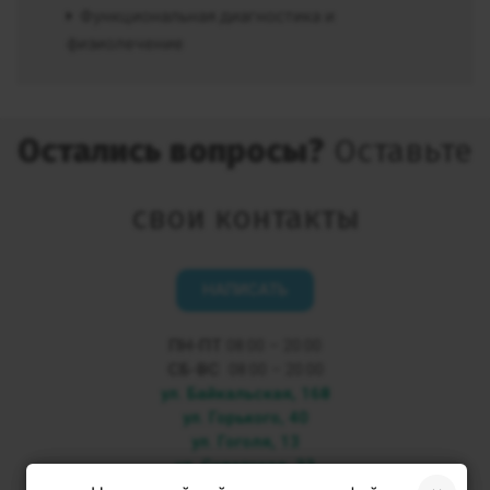
Функциональная диагностика и
физиолечение
Остались вопросы?
Оставьте
свои контакты
НАПИСАТЬ
ПН-ПТ
08:00 – 20:00
СБ-ВС
08:00 – 20:00
ул. Байкальская, 168
ул. Горького, 40
ул. Гоголя, 13
ул. Советская, 33