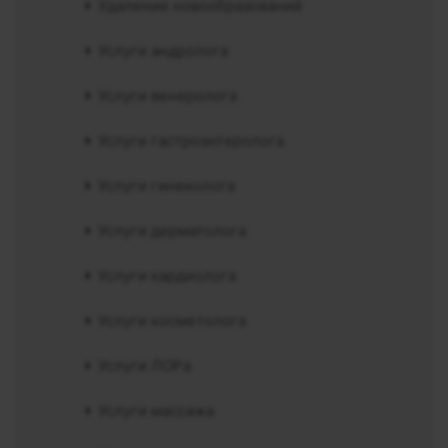
Удаление новообразований
Услуги андролога
Услуги венеролога
Услуги гастроэнтеролога
Услуги гинеколога
Услуги дерматолога
Услуги кардиолога
Услуги косметолога
Услуги ЛОРа
Услуги массажа