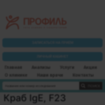
ЗАПИСАТЬСЯ НА ПРИЁМ
ЛИЧНЫЙ КАБИНЕТ
Главная
Анализы
Услуги
Акции
О клинике
Наши врачи
Контакты
ПОИСК
Краб IgE, F23