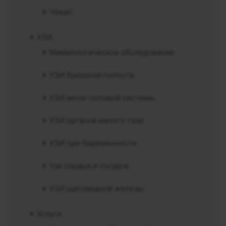
Чекап
УЗИ
Маммологическое обследование
УЗИ брюшной полости
УЗИ моче-половой системы
УЗИ органов малого таза
УЗИ при беременности
Узи сердца и сосудов
УЗИ щитовидной железы
Услуги