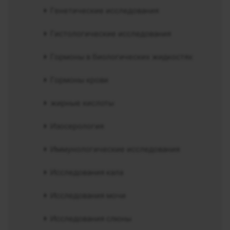
Генетические исследования
Гистологические исследования
Гормоны в биологических жидкостях
Гормоны крови
жирные кислоты
Изосерология
Иммунологические исследования
Исследования кала
Исследования мочи
Исследования слюны