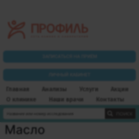
ЗАПИСАТЬСЯ НА ПРИЁМ
ЛИЧНЫЙ КАБИНЕТ
Главная
Анализы
Услуги
Акции
О клинике
Наши врачи
Контакты
ПОИСК
Масло