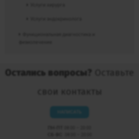
Услуги хирурга
Услуги эндокринолога
Функциональная диагностика и
физиолечение
Остались вопросы?
Оставьте
свои контакты
НАПИСАТЬ
ПН-ПТ
08:00 – 20:00
СБ-ВС
08:00 – 20:00