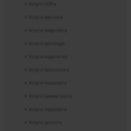
Услуги ЛОРа
Услуги массажа
Услуги невролога
Услуги ортопеда
Услуги подологии
Услуги проктолога
Услуги психолога
Услуги ревматолога
Услуги терапевта
Услуги уролога