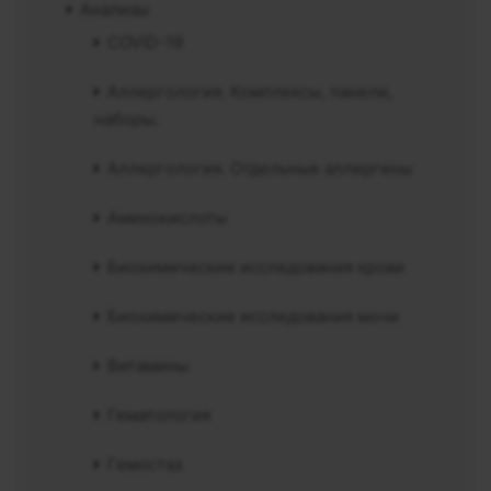
Анализы
COVID-19
Аллергология. Комплексы, панели,
наборы.
Аллергология. Отдельные аллергены
Аминокислоты
Биохимические исследования крови
Биохимические исследования мочи
Витамины
Гематология
Гемостаз