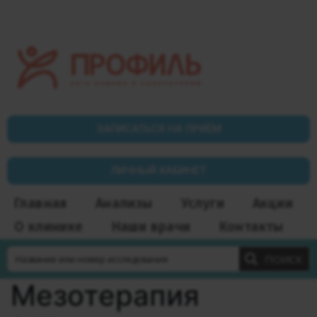
ЗАПИСАТЬСЯ НА ПРИЁМ
ЛИЧНЫЙ КАБИНЕТ
Главная
Анализы
Услуги
Акции
О клинике
Наши врачи
Контакты
ПОИСК
Мезотерапия