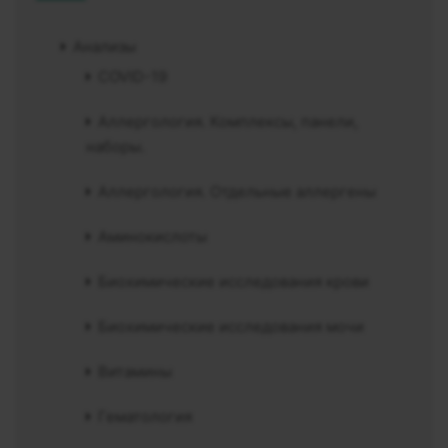
Анализы
COVID-19
Аллергология. Комплексы, панели,
наборы.
Аллергология. Отдельные аллергены
Аминокислоты
Биохимические исследования крови
Биохимические исследования мочи
Витамины
Гематология