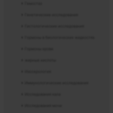
Гемостаз
Генетические исследования
Гистологические исследования
Гормоны в биологических жидкостях
Гормоны крови
жирные кислоты
Изосерология
Иммунологические исследования
Исследования кала
Исследования мочи