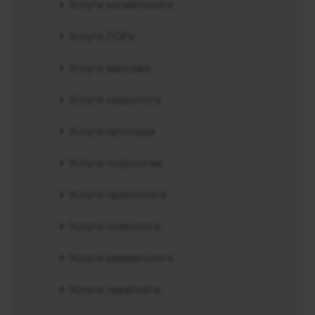
Услуги косметолога
Услуги ЛОРа
Услуги массажа
Услуги невролога
Услуги ортопеда
Услуги подологии
Услуги проктолога
Услуги психолога
Услуги ревматолога
Услуги терапевта