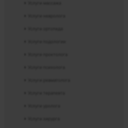
Услуги массажа
Услуги невролога
Услуги ортопеда
Услуги подологии
Услуги проктолога
Услуги психолога
Услуги ревматолога
Услуги терапевта
Услуги уролога
Услуги хирурга