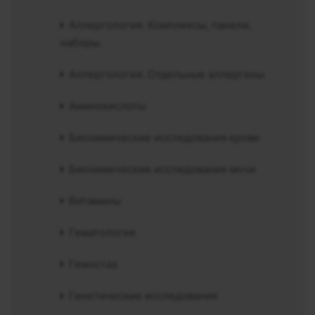
Аллергология. Комплексы, панели,
наборы.
Аллергология. Отдельные аллергены
Аминокислоты
Биохимические исследования крови
Биохимические исследования мочи
Витамины
Гематология
Гемостаз
Генетические исследования