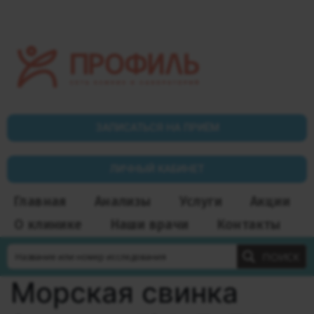
ЗАПИСАТЬСЯ НА ПРИЁМ
ЛИЧНЫЙ КАБИНЕТ
Главная
Анализы
Услуги
Акции
О клинике
Наши врачи
Контакты
ПОИСК
Морская свинка