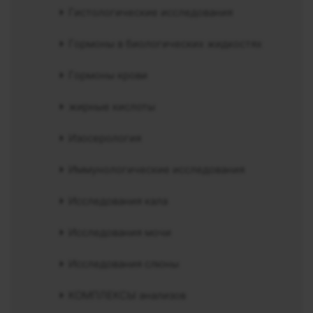
Гистологические исследования
Гормоны в биологических жидкостях
Гормоны крови
жирные кислоты
Изосерология
Иммунологические исследования
Исследования кала
Исследования мочи
Исследования слюны
КОМПЛЕКСЫ анализов