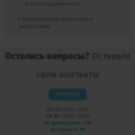
Услуги эндокринолога
Функциональная диагностика и
физиолечение
Остались вопросы?
Оставьте
свои контакты
НАПИСАТЬ
ПН-ПТ
08:00 – 20:00
СБ-ВС
08:00 – 20:00
ул. Байкальская, 168
ул. Горького, 40