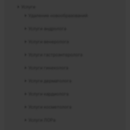
Услуги
Удаление новообразований
Услуги андролога
Услуги венеролога
Услуги гастроэнтеролога
Услуги гинеколога
Услуги дерматолога
Услуги кардиолога
Услуги косметолога
Услуги ЛОРа