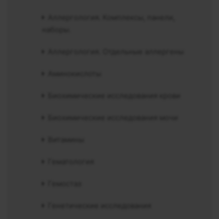
Аллергология. Комплексы, панели,
наборы.
Аллергология. Отдельные аллергены
Аминокислоты
Биохимические исследования крови
Биохимические исследования мочи
Витамины
Гематология
Гемостаз
Генетические исследования