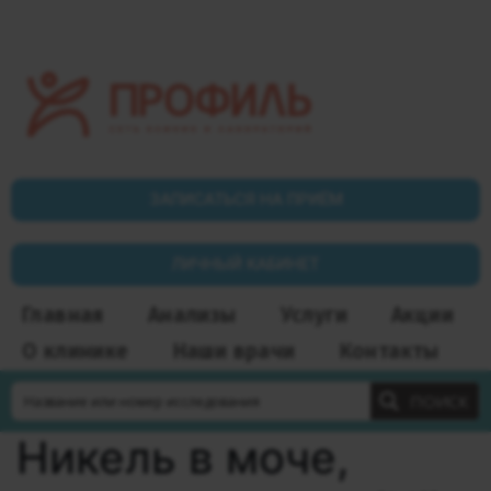
ЗАПИСАТЬСЯ НА ПРИЁМ
ЛИЧНЫЙ КАБИНЕТ
Главная
Анализы
Услуги
Акции
О клинике
Наши врачи
Контакты
ПОИСК
Никель в моче,