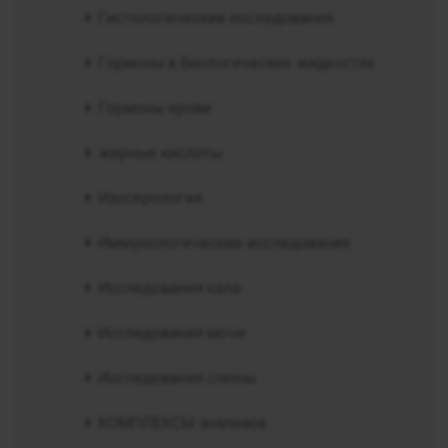
Гистологические исследования
Гормоны в биологических жидкостях
Гормоны крови
жирные кислоты
Изосерология
Иммунологические исследования
Исследования кала
Исследования мочи
Исследования слюны
КОМПЛЕКСЫ анализов