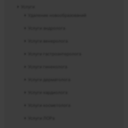
Услуги
Удаление новообразований
Услуги андролога
Услуги венеролога
Услуги гастроэнтеролога
Услуги гинеколога
Услуги дерматолога
Услуги кардиолога
Услуги косметолога
Услуги ЛОРа