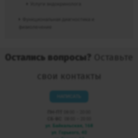
Услуги эндокринолога
Функциональная диагностика и
физиолечение
Остались вопросы?
Оставьте
свои контакты
НАПИСАТЬ
ПН-ПТ
08:00 – 20:00
СБ-ВС
08:00 – 20:00
ул. Байкальская, 168
ул. Горького, 40