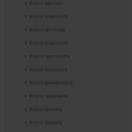
Услуги массажа
Услуги невролога
Услуги ортопеда
Услуги подологии
Услуги проктолога
Услуги психолога
Услуги ревматолога
Услуги терапевта
Услуги уролога
Услуги хирурга