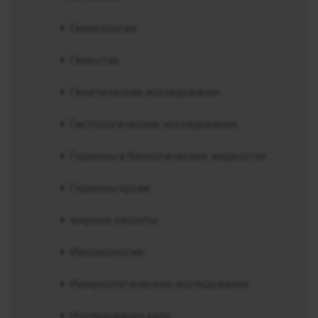
Гематология
Гемостаз
Генетические исследования
Гистологические исследования
Гормоны в биологических жидкостях
Гормоны крови
жирные кислоты
Изосерология
Иммунологические исследования
Исследования кала