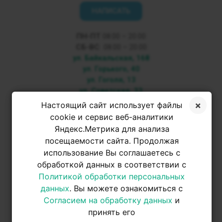
НАПИСАТЬ
ПН-ПТ
08:00 – 20:00
СБ-ВС
08:00 – 20:00
ул. Байкальская, 168
ул. Горького, 40
ул. Гоголя, 13
ул. Советская, 33
Настоящий сайт использует файлы
+7 3952 500-053
cookie и сервис веб-аналитики
Яндекс.Метрика для анализа
посещаемости сайта. Продолжая
+7 950 093-42-31
использование Вы соглашаетесь с
обработкой данных в соответствии с
+7 950 093-42-31
Политикой обработки персональных
данных
. Вы можете ознакомиться с
Согласием на обработку данных
и
принять его