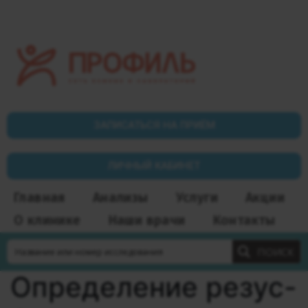
ЗАПИСАТЬСЯ НА ПРИЁМ
ЛИЧНЫЙ КАБИНЕТ
Главная
Анализы
Услуги
Акции
О клинике
Наши врачи
Контакты
ПОИСК
Определение резус-