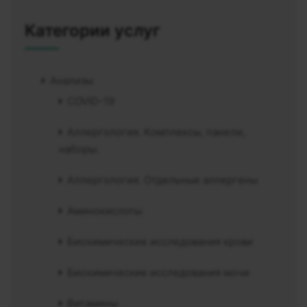
Категории услуг
Анализы
COVID-19
Аллергология. Комплексы, панели,
наборы.
Аллергология. Отдельные аллергены
Аминокислоты
Биохимические исследования крови
Биохимические исследования мочи
Витамины