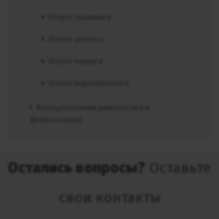
Услуги терапевта
Услуги уролога
Услуги хирурга
Услуги эндокринолога
Функциональная диагностика и
физиолечение
Остались вопросы?
Оставьте
свои контакты