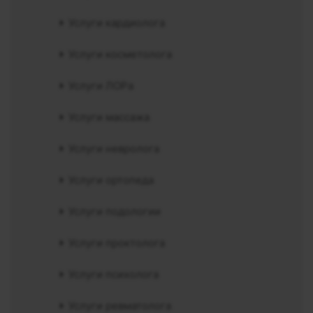
Услуги кардиолога
Услуги косметолога
Услуги ЛОРа
Услуги массажа
Услуги невролога
Услуги ортопеда
Услуги подологии
Услуги проктолога
Услуги психолога
Услуги ревматолога