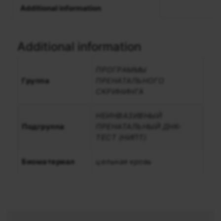
Additional information
Additional information
ПРОГРАММЫ
Группа
ПРЕНАТАЛЬНОГО
СКРИНИНГА
НЕИНВАЗИВНЫЙ
Подгруппа
ПРЕНАТАЛЬНЫЙ ДНК-
ТЕСТ (НИПТ)
Биоматериал
цельная кровь