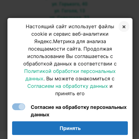
ул. Горького, 40
ул. Гоголя, 13
ул. Советская, 33
Настоящий сайт использует файлы
+7 3952 500-053
cookie и сервис веб-аналитики
Яндекс.Метрика для анализа
посещаемости сайта. Продолжая
+7 950 093-42-31
использование Вы соглашаетесь с
обработкой данных в соответствии с
+7 950 093-42-31
Политикой обработки персональных
данных
. Вы можете ознакомиться с
Согласием на обработку данных
и
принять его
Согласие на обработку персональных
данных
Принять