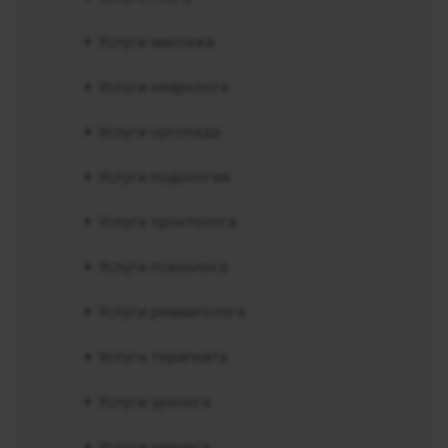
Услуги массажа
Услуги невролога
Услуги ортопеда
Услуги подологии
Услуги проктолога
Услуги психолога
Услуги ревматолога
Услуги терапевта
Услуги уролога
Услуги хирурга