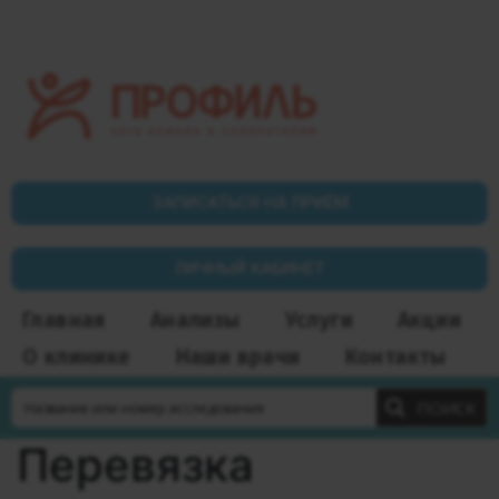
ЗАПИСАТЬСЯ НА ПРИЁМ
ЛИЧНЫЙ КАБИНЕТ
Главная
Анализы
Услуги
Акции
О клинике
Наши врачи
Контакты
ПОИСК
Перевязка