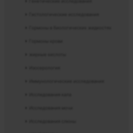
Генетические исследования
Гистологические исследования
Гормоны в биологических жидкостях
Гормоны крови
жирные кислоты
Изосерология
Иммунологические исследования
Исследования кала
Исследования мочи
Исследования слюны