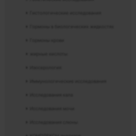
Гистологические исследования
Гормоны в биологических жидкостях
Гормоны крови
жирные кислоты
Изосерология
Иммунологические исследования
Исследования кала
Исследования мочи
Исследования слюны
КОМПЛЕКСЫ анализов