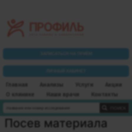
ЗАПИСАТЬСЯ НА ПРИЁМ
ЛИЧНЫЙ КАБИНЕТ
Главная
Анализы
Услуги
Акции
О клинике
Наши врачи
Контакты
ПОИСК
Посев материала