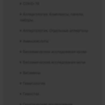
COVID-19
Аллергология. Комплексы, панели,
наборы.
Аллергология. Отдельные аллергены
Аминокислоты
Биохимические исследования крови
Биохимические исследования мочи
Витамины
Гематология
Гемостаз
Генетические исследования