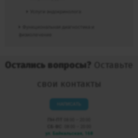
Услуги эндокринолога
Функциональная диагностика и
физиолечение
Остались вопросы?
Оставьте
свои контакты
НАПИСАТЬ
ПН-ПТ
08:00 – 20:00
СБ-ВС
08:00 – 20:00
ул. Байкальская, 168