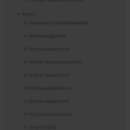
Услуги
Удаление новообразований
Услуги андролога
Услуги венеролога
Услуги гастроэнтеролога
Услуги гинеколога
Услуги дерматолога
Услуги кардиолога
Услуги косметолога
Услуги ЛОРа