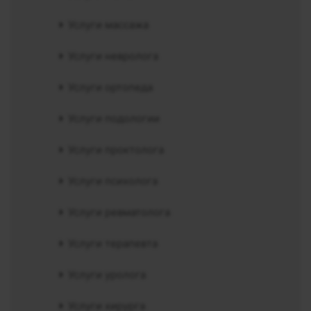
Услуги массажа
Услуги невролога
Услуги ортопеда
Услуги подологии
Услуги проктолога
Услуги психолога
Услуги ревматолога
Услуги терапевта
Услуги уролога
Услуги хирурга