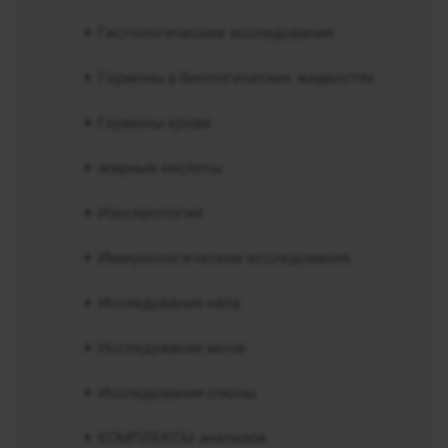
Гистологические исследования
Гормоны в биологических жидкостях
Гормоны крови
жирные кислоты
Изосерология
Иммунологические исследования
Исследования кала
Исследования мочи
Исследования слюны
КОМПЛЕКСЫ анализов