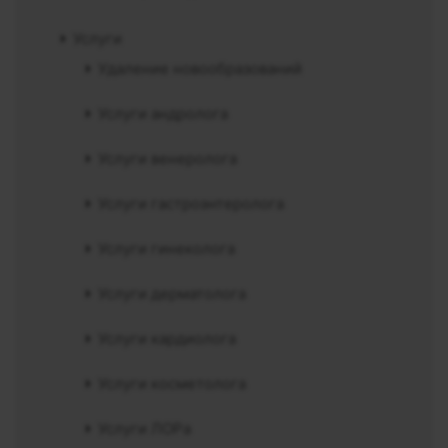
Услуги
Удаление новообразований
Услуги андролога
Услуги венеролога
Услуги гастроэнтеролога
Услуги гинеколога
Услуги дерматолога
Услуги кардиолога
Услуги косметолога
Услуги ЛОРа