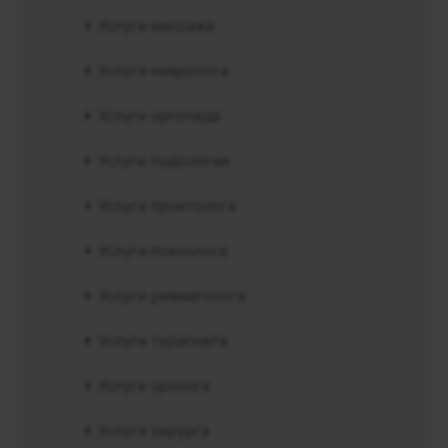
Услуги массажа
Услуги невролога
Услуги ортопеда
Услуги подологии
Услуги проктолога
Услуги психолога
Услуги ревматолога
Услуги терапевта
Услуги уролога
Услуги хирурга