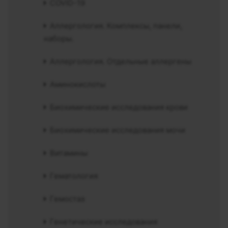
COVID-19
Аллергология. Комплексы, панели,
наборы.
Аллергология. Отдельные аллергены
Аминокислоты
Биохимические исследования крови
Биохимические исследования мочи
Витамины
Гематология
Гемостаз
Генетические исследования