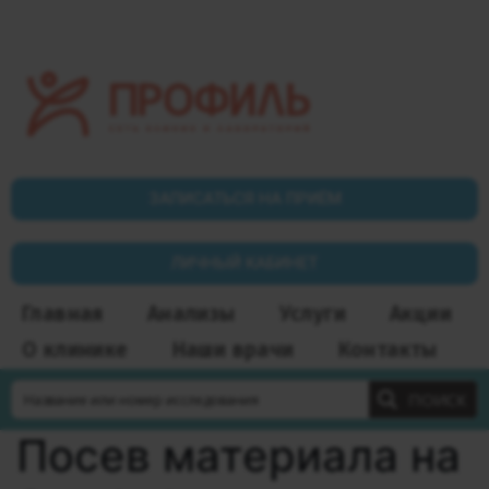
ЗАПИСАТЬСЯ НА ПРИЁМ
ЛИЧНЫЙ КАБИНЕТ
Главная
Анализы
Услуги
Акции
О клинике
Наши врачи
Контакты
ПОИСК
Посев материала на