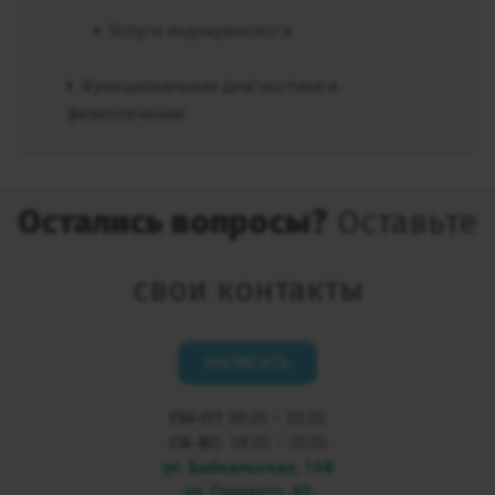
Услуги эндокринолога
Функциональная диагностика и
физиолечение
Остались вопросы?
Оставьте
свои контакты
НАПИСАТЬ
ПН-ПТ
08:00 – 20:00
СБ-ВС
08:00 – 20:00
ул. Байкальская, 168
ул. Горького, 40