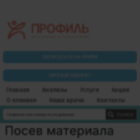
ЗАПИСАТЬСЯ НА ПРИЁМ
ЛИЧНЫЙ КАБИНЕТ
Главная
Анализы
Услуги
Акции
О клинике
Наши врачи
Контакты
ПОИСК
Посев материала