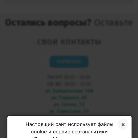
Остались вопросы?
Оставьте
свои контакты
НАПИСАТЬ
ПН-ПТ
08:00 – 20:00
СБ-ВС
08:00 – 20:00
ул. Байкальская, 168
ул. Горького, 40
ул. Гоголя, 13
ул. Советская, 33
+7 3952 500-053
Настоящий сайт использует файлы
cookie и сервис веб-аналитики