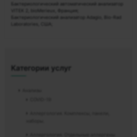
Бактериологический автоматический анализатор
VITEK 2, bioMerieux, Франция;
Бактериологический анализатор Adagio, Bio-Rad
Laboratories, США;
Категории услуг
Анализы
COVID-19
Аллергология. Комплексы, панели,
наборы.
Аллергология. Отдельные аллергены