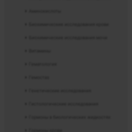
Аминокислоты
Биохимические исследования крови
Биохимические исследования мочи
Витамины
Гематология
Гемостаз
Генетические исследования
Гистологические исследования
Гормоны в биологических жидкостях
Гормоны крови