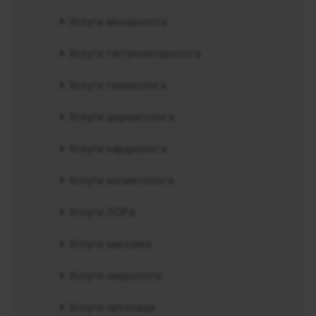
Услуги венеролога
Услуги гастроэнтеролога
Услуги гинеколога
Услуги дерматолога
Услуги кардиолога
Услуги косметолога
Услуги ЛОРа
Услуги массажа
Услуги невролога
Услуги ортопеда