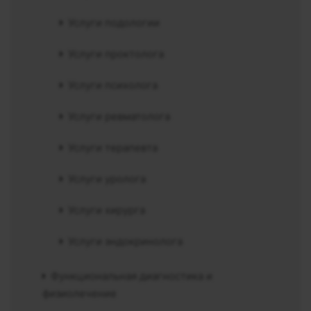
Услуги подологии
Услуги проктолога
Услуги психолога
Услуги ревматолога
Услуги терапевта
Услуги уролога
Услуги хирурга
Услуги эндокринолога
Функциональная диагностика и
физиолечение