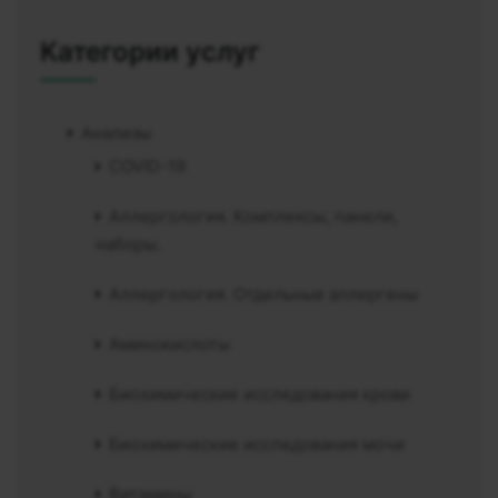
Категории услуг
Анализы
COVID-19
Аллергология. Комплексы, панели,
наборы.
Аллергология. Отдельные аллергены
Аминокислоты
Биохимические исследования крови
Биохимические исследования мочи
Витамины