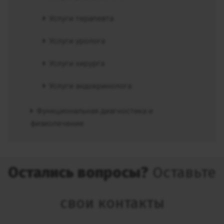
Услуги терапевта
Услуги уролога
Услуги хирурга
Услуги эндокринолога
Функциональная диагностика и
физиолечение
Остались вопросы?
Оставьте
свои контакты