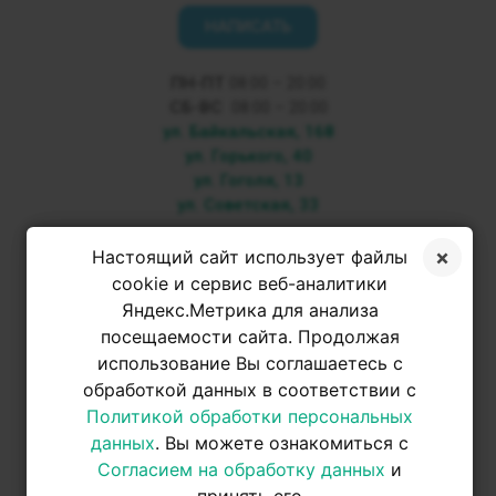
НАПИСАТЬ
ПН-ПТ
08:00 – 20:00
СБ-ВС
08:00 – 20:00
ул. Байкальская, 168
ул. Горького, 40
ул. Гоголя, 13
ул. Советская, 33
+7 3952 500-053
Настоящий сайт использует файлы
cookie и сервис веб-аналитики
Яндекс.Метрика для анализа
+7 950 093-42-31
посещаемости сайта. Продолжая
использование Вы соглашаетесь с
+7 950 093-42-31
обработкой данных в соответствии с
Политикой обработки персональных
данных
. Вы можете ознакомиться с
Согласием на обработку данных
и