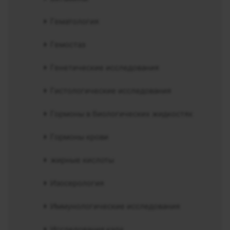
Гематология
Гемостаз
Генетические исследования
Гистологические исследования
Гормоны в биологических жидкостях
Гормоны крови
жирные кислоты
Изосерология
Иммунологические исследования
Исследования кала