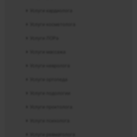
Услуги кардиолога
Услуги косметолога
Услуги ЛОРа
Услуги массажа
Услуги невролога
Услуги ортопеда
Услуги подологии
Услуги проктолога
Услуги психолога
Услуги ревматолога