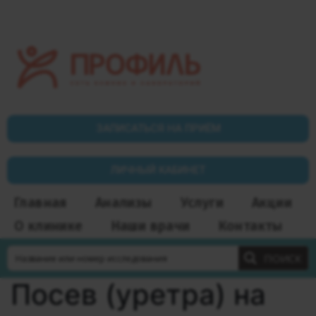
ЗАПИСАТЬСЯ НА ПРИЁМ
ЛИЧНЫЙ КАБИНЕТ
Главная
Анализы
Услуги
Акции
О клинике
Наши врачи
Контакты
ПОИСК
Посев (уретра) на