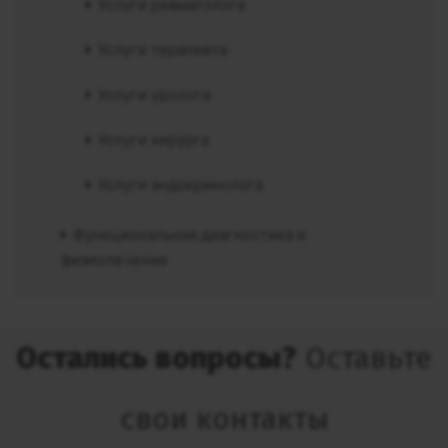
Услуги ревматолога
Услуги терапевта
Услуги уролога
Услуги хирурга
Услуги эндокринолога
Функциональная диагностика и
физиолечение
Остались вопросы?
Оставьте
свои контакты