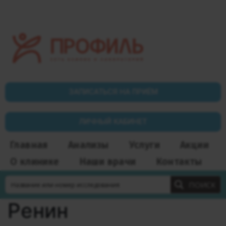
ЗАПИСАТЬСЯ НА ПРИЁМ
ЛИЧНЫЙ КАБИНЕТ
Главная
Анализы
Услуги
Акции
О клинике
Наши врачи
Контакты
ПОИСК
Ренин