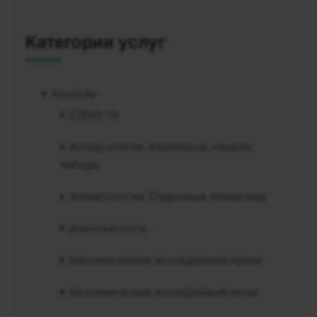
Категории услуг
Анализы
COVID-19
Аллергология. Комплексы, панели,
наборы.
Аллергология. Отдельные аллергены
Аминокислоты
Биохимические исследования крови
Биохимические исследования мочи