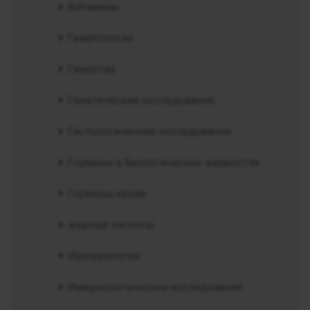
Витамины
Гематология
Гемостаз
Генетические исследования
Гистологические исследования
Гормоны в биологических жидкостях
Гормоны крови
жирные кислоты
Изосерология
Иммунологические исследования