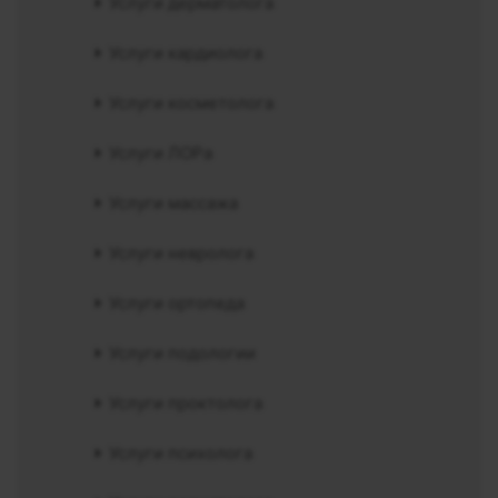
Услуги дерматолога
Услуги кардиолога
Услуги косметолога
Услуги ЛОРа
Услуги массажа
Услуги невролога
Услуги ортопеда
Услуги подологии
Услуги проктолога
Услуги психолога