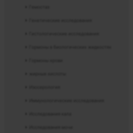
Гемостаз
Генетические исследования
Гистологические исследования
Гормоны в биологических жидкостях
Гормоны крови
жирные кислоты
Изосерология
Иммунологические исследования
Исследования кала
Исследования мочи