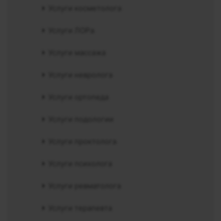
Услуги косметолога
Услуги ЛОРа
Услуги массажа
Услуги невролога
Услуги ортопеда
Услуги подологии
Услуги проктолога
Услуги психолога
Услуги ревматолога
Услуги терапевта