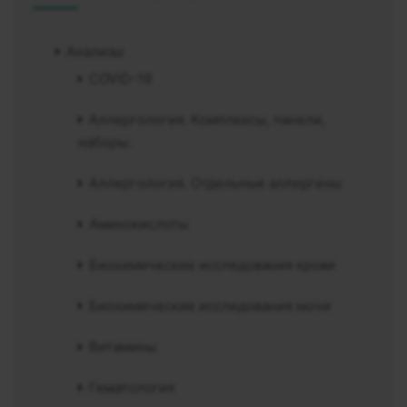
Анализы
COVID-19
Аллергология. Комплексы, панели,
наборы.
Аллергология. Отдельные аллергены
Аминокислоты
Биохимические исследования крови
Биохимические исследования мочи
Витамины
Гематология