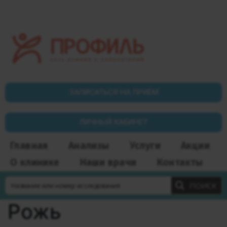
ЗАПИСАТЬСЯ НА ПРИЁМ
ЛИЧНЫЙ КАБИНЕТ
Главная
Анализы
Услуги
Акции
О клинике
Наши врачи
Контакты
ПОИСК
Рожь