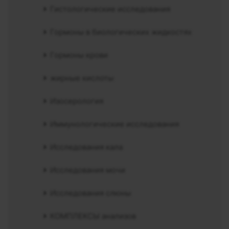
Гистологические исследования
Гормоны в биологических жидкостях
Гормоны крови
жирные кислоты
Изосерология
Иммунологические исследования
Исследования кала
Исследования мочи
Исследования слюны
КОМПЛЕКСЫ анализов