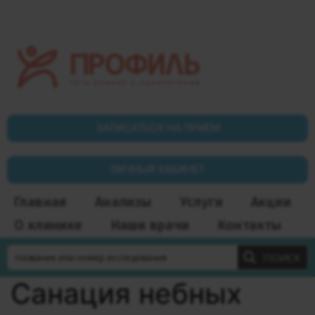
ЗАПИСАТЬСЯ НА ПРИЁМ
ЛИЧНЫЙ КАБИНЕТ
Главная
Анализы
Услуги
Акции
О клинике
Наши врачи
Контакты
ПОИСК
Санация небных