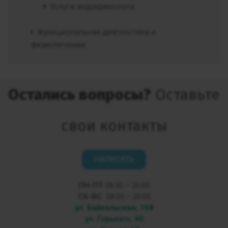
Услуги эндокринолога
Функциональная диагностика и
физиолечение
Остались вопросы?
Оставьте
свои контакты
НАПИСАТЬ
ПН-ПТ
08:00 – 20:00
СБ-ВС
08:00 – 20:00
ул. Байкальская, 168
ул. Горького, 40