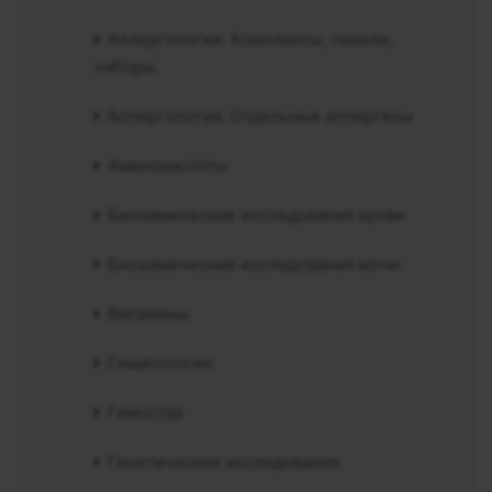
Аллергология. Комплексы, панели,
наборы.
Аллергология. Отдельные аллергены
Аминокислоты
Биохимические исследования крови
Биохимические исследования мочи
Витамины
Гематология
Гемостаз
Генетические исследования