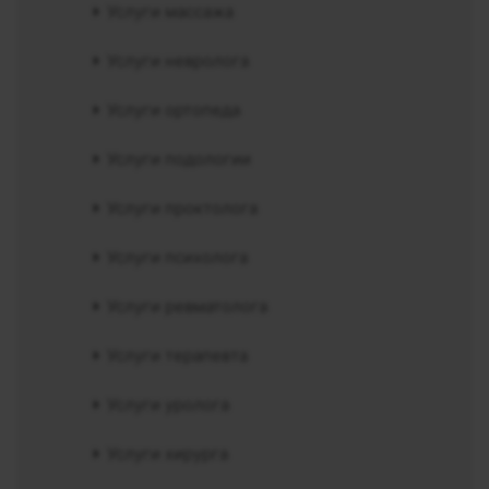
Услуги массажа
Услуги невролога
Услуги ортопеда
Услуги подологии
Услуги проктолога
Услуги психолога
Услуги ревматолога
Услуги терапевта
Услуги уролога
Услуги хирурга