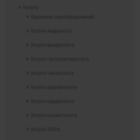
Услуги
Удаление новообразований
Услуги андролога
Услуги венеролога
Услуги гастроэнтеролога
Услуги гинеколога
Услуги дерматолога
Услуги кардиолога
Услуги косметолога
Услуги ЛОРа