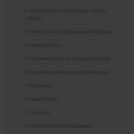
Аллергология. Комплексы, панели,
наборы.
Аллергология. Отдельные аллергены
Аминокислоты
Биохимические исследования крови
Биохимические исследования мочи
Витамины
Гематология
Гемостаз
Генетические исследования