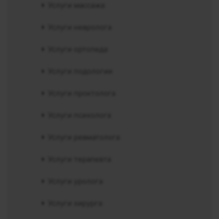
Услуги массажа
Услуги невролога
Услуги ортопеда
Услуги подологии
Услуги проктолога
Услуги психолога
Услуги ревматолога
Услуги терапевта
Услуги уролога
Услуги хирурга