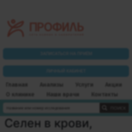
ЗАПИСАТЬСЯ НА ПРИЁМ
ЛИЧНЫЙ КАБИНЕТ
Главная
Анализы
Услуги
Акции
О клинике
Наши врачи
Контакты
ПОИСК
Селен в крови,