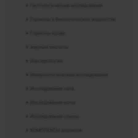
Гистологические исследования
Гормоны в биологических жидкостях
Гормоны крови
жирные кислоты
Изосерология
Иммунологические исследования
Исследования кала
Исследования мочи
Исследования слюны
КОМПЛЕКСЫ анализов