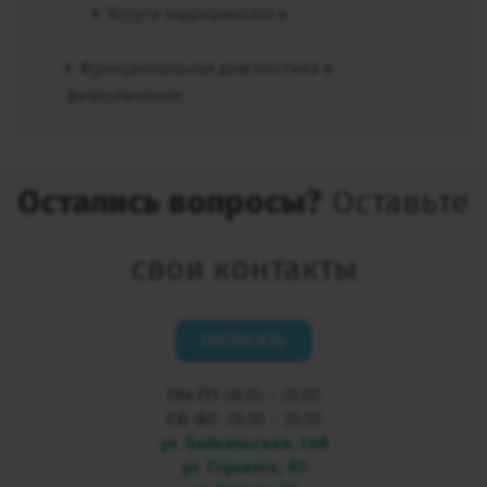
Услуги эндокринолога
Функциональная диагностика и
физиолечение
Остались вопросы?
Оставьте
свои контакты
НАПИСАТЬ
ПН-ПТ
08:00 – 20:00
СБ-ВС
08:00 – 20:00
ул. Байкальская, 168
ул. Горького, 40