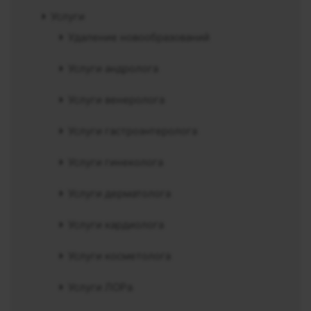
Услуги
Удаление новообразований
Услуги андролога
Услуги венеролога
Услуги гастроэнтеролога
Услуги гинеколога
Услуги дерматолога
Услуги кардиолога
Услуги косметолога
Услуги ЛОРа