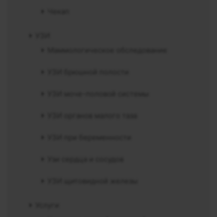
Чекап
УЗИ
Маммологическое обследование
УЗИ брюшной полости
УЗИ моче-половой системы
УЗИ органов малого таза
УЗИ при беременности
Узи сердца и сосудов
УЗИ щитовидной железы
Услуги