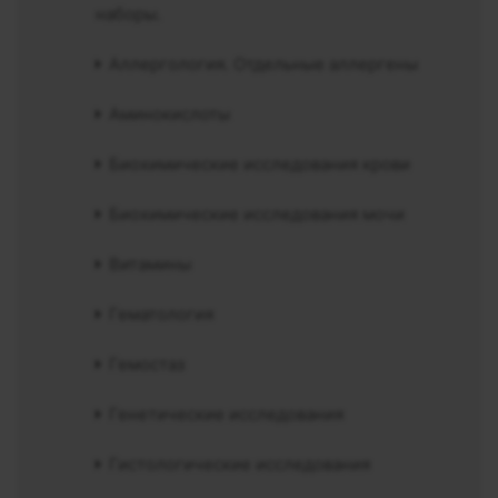
наборы.
Аллергология. Отдельные аллергены
Аминокислоты
Биохимические исследования крови
Биохимические исследования мочи
Витамины
Гематология
Гемостаз
Генетические исследования
Гистологические исследования