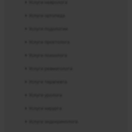
Услуги невролога
Услуги ортопеда
Услуги подологии
Услуги проктолога
Услуги психолога
Услуги ревматолога
Услуги терапевта
Услуги уролога
Услуги хирурга
Услуги эндокринолога