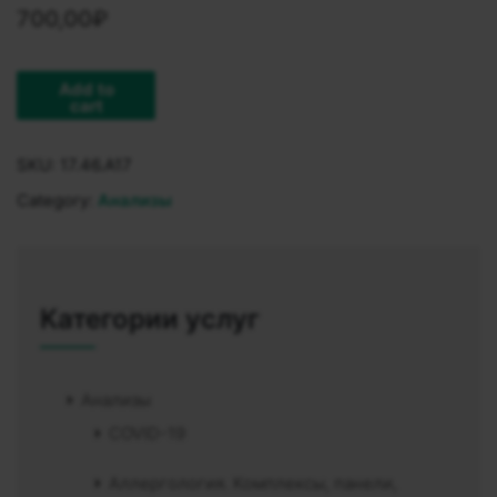
700,00
₽
Add to
cart
SKU:
17.46.A17
Category:
Анализы
Категории услуг
Анализы
COVID-19
Аллергология. Комплексы, панели,