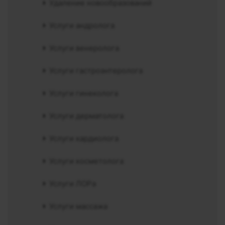
Удаление новообразований
Услуги андролога
Услуги венеролога
Услуги гастроэнтеролога
Услуги гинеколога
Услуги дерматолога
Услуги кардиолога
Услуги косметолога
Услуги ЛОРа
Услуги массажа