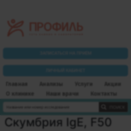
ЗАПИСАТЬСЯ НА ПРИЁМ
ЛИЧНЫЙ КАБИНЕТ
Главная
Анализы
Услуги
Акции
О клинике
Наши врачи
Контакты
ПОИСК
Скумбрия IgE, F50