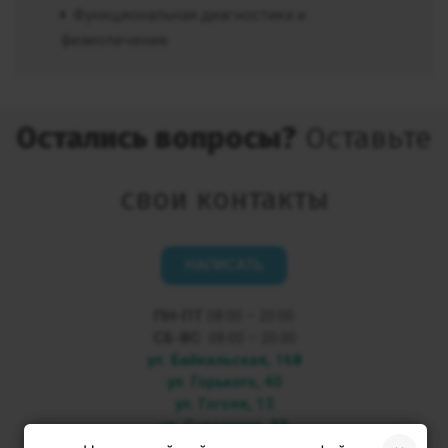
Функциональная диагностика и
физиолечение
Остались вопросы?
Оставьте
свои контакты
НАПИСАТЬ
ПН-ПТ
08:00 – 20:00
СБ-ВС
08:00 – 20:00
ул. Байкальская, 168
ул. Горького, 40
ул. Гоголя, 13
ул. Советская, 33