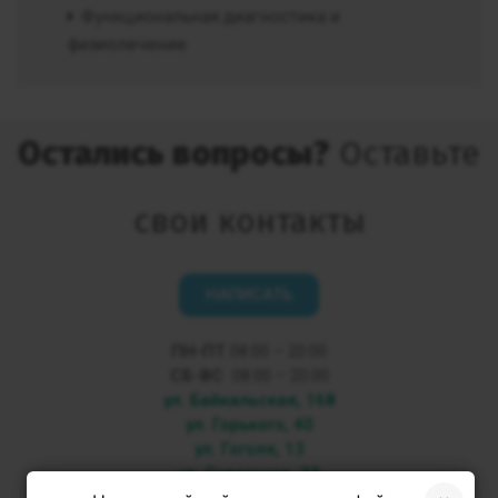
Функциональная диагностика и
физиолечение
Остались вопросы?
Оставьте
свои контакты
НАПИСАТЬ
ПН-ПТ
08:00 – 20:00
СБ-ВС
08:00 – 20:00
ул. Байкальская, 168
ул. Горького, 40
ул. Гоголя, 13
ул. Советская, 33