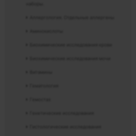
наборы.
Аллергология. Отдельные аллергены
Аминокислоты
Биохимические исследования крови
Биохимические исследования мочи
Витамины
Гематология
Гемостаз
Генетические исследования
Гистологические исследования