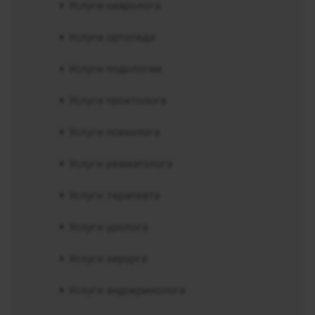
Услуги невролога
Услуги ортопеда
Услуги подологии
Услуги проктолога
Услуги психолога
Услуги ревматолога
Услуги терапевта
Услуги уролога
Услуги хирурга
Услуги эндокринолога