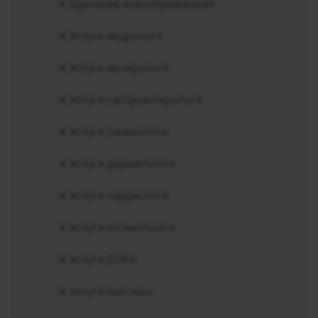
Удаление новообразований
Услуги андролога
Услуги венеролога
Услуги гастроэнтеролога
Услуги гинеколога
Услуги дерматолога
Услуги кардиолога
Услуги косметолога
Услуги ЛОРа
Услуги массажа