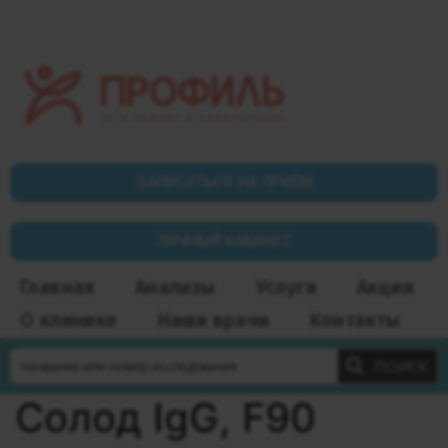
ЗАПИСАТЬСЯ НА ПРИЁМ
ЛИЧНЫЙ КАБИНЕТ
Главная
Анализы
Услуги
Акции
О клинике
Наши врачи
Контакты
ПОИСК
Солод IgG, F90