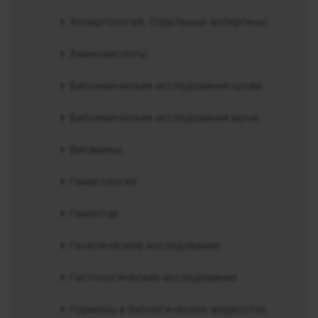
Аллергология. Отдельные аллергены
Аминокислоты
Биохимические исследования крови
Биохимические исследования мочи
Витамины
Гематология
Гемостаз
Генетические исследования
Гистологические исследования
Гормоны в биологических жидкостях