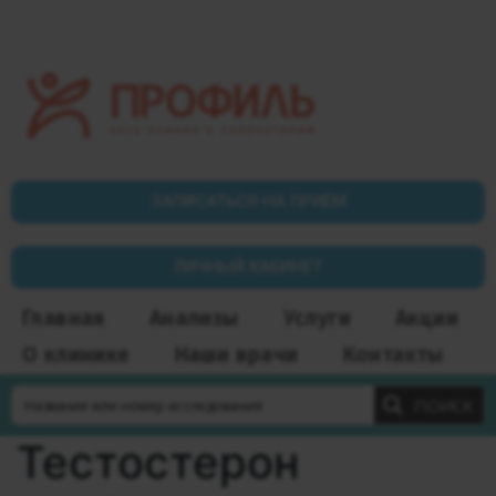
ЗАПИСАТЬСЯ НА ПРИЁМ
ЛИЧНЫЙ КАБИНЕТ
Главная
Анализы
Услуги
Акции
О клинике
Наши врачи
Контакты
ПОИСК
Тестостерон