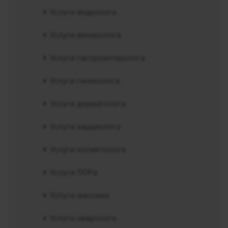
Услуги андролога
Услуги венеролога
Услуги гастроэнтеролога
Услуги гинеколога
Услуги дерматолога
Услуги кардиолога
Услуги косметолога
Услуги ЛОРа
Услуги массажа
Услуги невролога