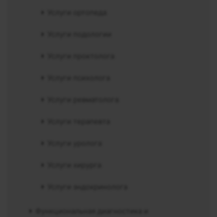
Услуги ортопеда
Услуги подологии
Услуги проктолога
Услуги психолога
Услуги ревматолога
Услуги терапевта
Услуги уролога
Услуги хирурга
Услуги эндокринолога
Функциональная диагностика и