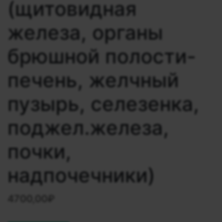
(щитовидная
железа, органы
брюшной полости-
печень, желчный
пузырь, селезенка,
поджел.железа,
почки,
надпочечники)
4700,00
₽