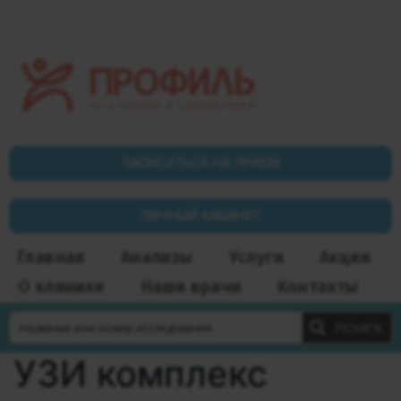
ЗАПИСАТЬСЯ НА ПРИЁМ
ЛИЧНЫЙ КАБИНЕТ
Главная
Анализы
Услуги
Акции
О клинике
Наши врачи
Контакты
ПОИСК
УЗИ комплекс