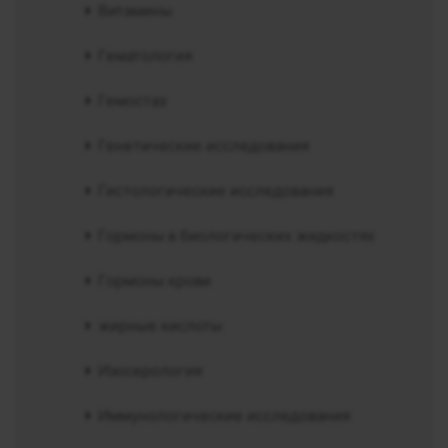
Витамины
Гематология
Гемостаз
Генетические исследования
Гистологические исследования
Гормоны в биологических жидкостях
Гормоны крови
жирные кислоты
Изосерология
Иммунологические исследования