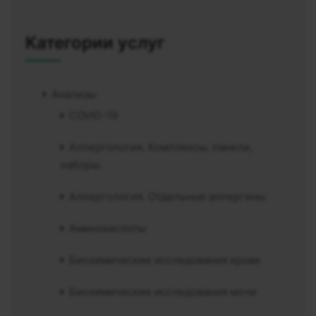
Категории услуг
Анализы
COVID-19
Аллергология. Комплексы, панели,
наборы.
Аллергология. Отдельные аллергены
Аминокислоты
Биохимические исследования крови
Биохимические исследования мочи