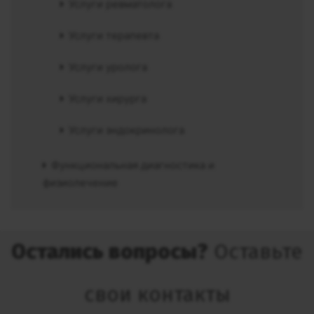
Услуги ревматолога
Услуги терапевта
Услуги уролога
Услуги хирурга
Услуги эндокринолога
Функциональная диагностика и
физиолечение
Остались вопросы?
Оставьте
свои контакты