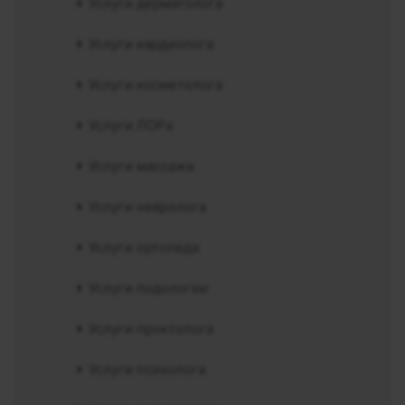
Услуги дерматолога
Услуги кардиолога
Услуги косметолога
Услуги ЛОРа
Услуги массажа
Услуги невролога
Услуги ортопеда
Услуги подологии
Услуги проктолога
Услуги психолога