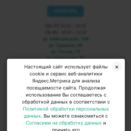
НАПИСАТЬ
ПН-ПТ
08:00 – 20:00
СБ-ВС
08:00 – 20:00
ул. Байкальская, 168
ул. Горького, 40
ул. Гоголя, 13
ул. Советская, 33
Настоящий сайт использует файлы
+7 3952 500-053
cookie и сервис веб-аналитики
Яндекс.Метрика для анализа
посещаемости сайта. Продолжая
+7 950 093-42-31
использование Вы соглашаетесь с
обработкой данных в соответствии с
+7 950 093-42-31
Политикой обработки персональных
данных
. Вы можете ознакомиться с
Согласием на обработку данных
и
принять его