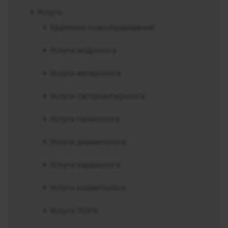
Услуги
Удаление новообразований
Услуги андролога
Услуги венеролога
Услуги гастроэнтеролога
Услуги гинеколога
Услуги дерматолога
Услуги кардиолога
Услуги косметолога
Услуги ЛОРа