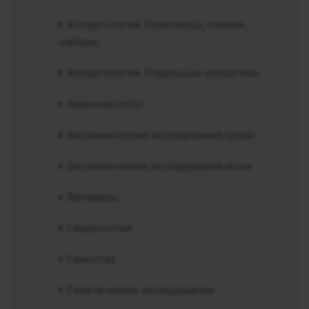
Аллергология. Комплексы, панели,
наборы.
Аллергология. Отдельные аллергены
Аминокислоты
Биохимические исследования крови
Биохимические исследования мочи
Витамины
Гематология
Гемостаз
Генетические исследования