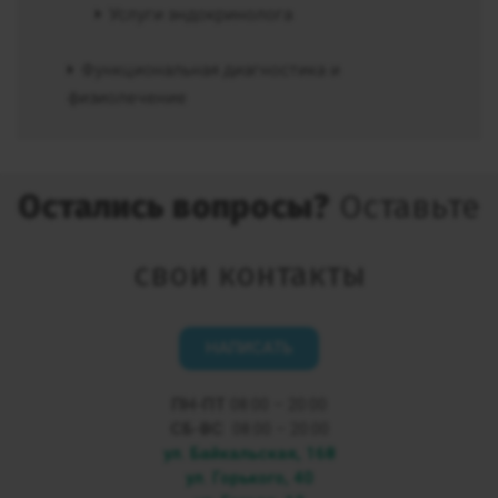
Услуги эндокринолога
Функциональная диагностика и
физиолечение
Остались вопросы?
Оставьте
свои контакты
НАПИСАТЬ
ПН-ПТ
08:00 – 20:00
СБ-ВС
08:00 – 20:00
ул. Байкальская, 168
ул. Горького, 40