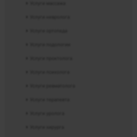
Услуги массажа
Услуги невролога
Услуги ортопеда
Услуги подологии
Услуги проктолога
Услуги психолога
Услуги ревматолога
Услуги терапевта
Услуги уролога
Услуги хирурга