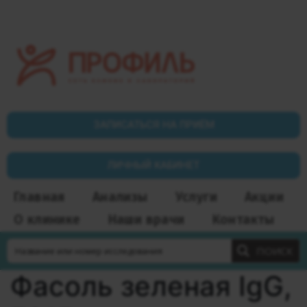
ЗАПИСАТЬСЯ НА ПРИЁМ
ЛИЧНЫЙ КАБИНЕТ
Главная
Анализы
Услуги
Акции
О клинике
Наши врачи
Контакты
ПОИСК
Фасоль зеленая IgG,