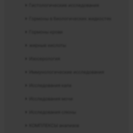
Гистологические исследования
Гормоны в биологических жидкостях
Гормоны крови
жирные кислоты
Изосерология
Иммунологические исследования
Исследования кала
Исследования мочи
Исследования слюны
КОМПЛЕКСЫ анализов