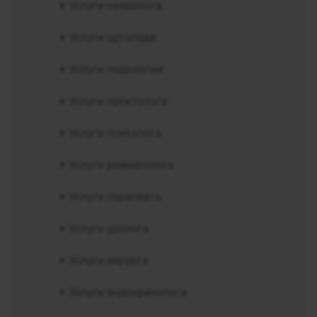
Услуги невролога
Услуги ортопеда
Услуги подологии
Услуги проктолога
Услуги психолога
Услуги ревматолога
Услуги терапевта
Услуги уролога
Услуги хирурга
Услуги эндокринолога