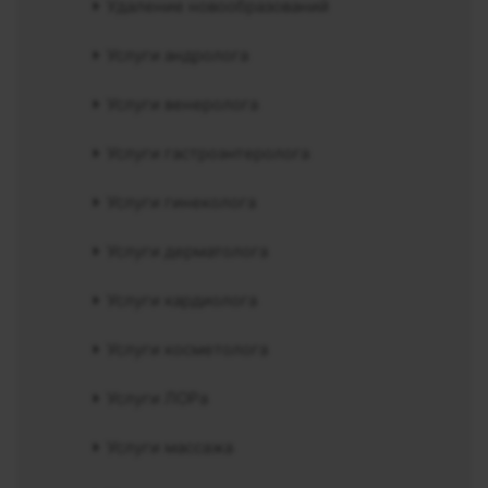
Удаление новообразований
Услуги андролога
Услуги венеролога
Услуги гастроэнтеролога
Услуги гинеколога
Услуги дерматолога
Услуги кардиолога
Услуги косметолога
Услуги ЛОРа
Услуги массажа