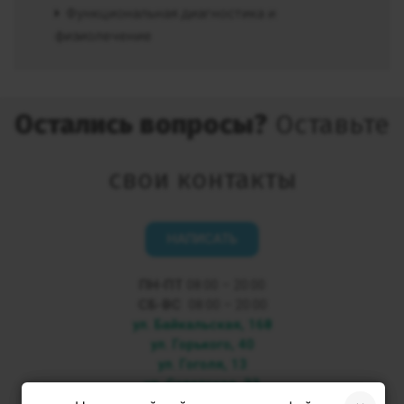
Функциональная диагностика и
физиолечение
Остались вопросы?
Оставьте
свои контакты
НАПИСАТЬ
ПН-ПТ
08:00 – 20:00
СБ-ВС
08:00 – 20:00
ул. Байкальская, 168
ул. Горького, 40
ул. Гоголя, 13
ул. Советская, 33