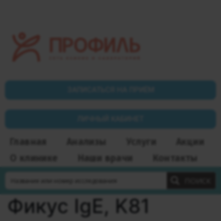
ЗАПИСАТЬСЯ НА ПРИЁМ
ЛИЧНЫЙ КАБИНЕТ
Главная
Анализы
Услуги
Акции
О клинике
Наши врачи
Контакты
ПОИСК
Фикус IgE, K81