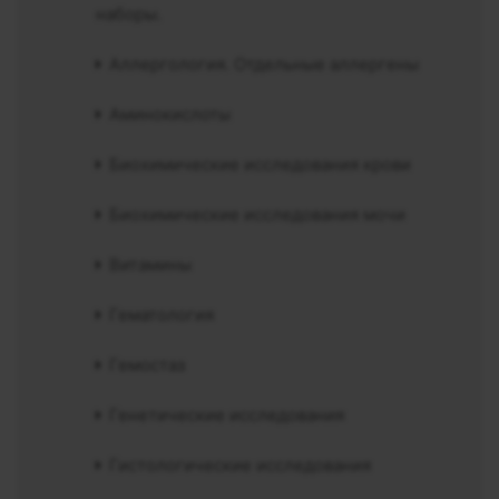
наборы.
Аллергология. Отдельные аллергены
Аминокислоты
Биохимические исследования крови
Биохимические исследования мочи
Витамины
Гематология
Гемостаз
Генетические исследования
Гистологические исследования