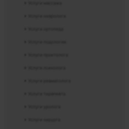
Услуги массажа
Услуги невролога
Услуги ортопеда
Услуги подологии
Услуги проктолога
Услуги психолога
Услуги ревматолога
Услуги терапевта
Услуги уролога
Услуги хирурга