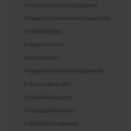
Гистологические исследования
Гормоны в биологических жидкостях
Гормоны крови
жирные кислоты
Изосерология
Иммунологические исследования
Исследования кала
Исследования мочи
Исследования слюны
КОМПЛЕКСЫ анализов