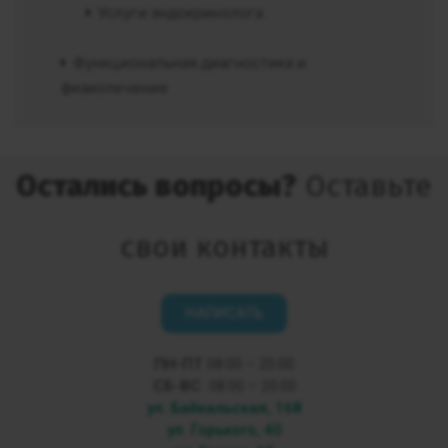
Услуги эндокринолога
Функциональная диагностика и
физиолечение
Остались вопросы?
Оставьте
свои контакты
НАПИСАТЬ
ПН-ПТ
08:00 – 20:00
СБ-ВС
08:00 – 20:00
ул. Байкальская, 168
ул. Горького, 40