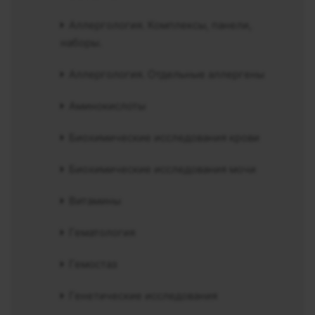
Аллергология. Комплексы, панели,
наборы.
Аллергология. Отдельные аллергены
Аминокислоты
Биохимические исследования крови
Биохимические исследования мочи
Витамины
Гематология
Гемостаз
Генетические исследования