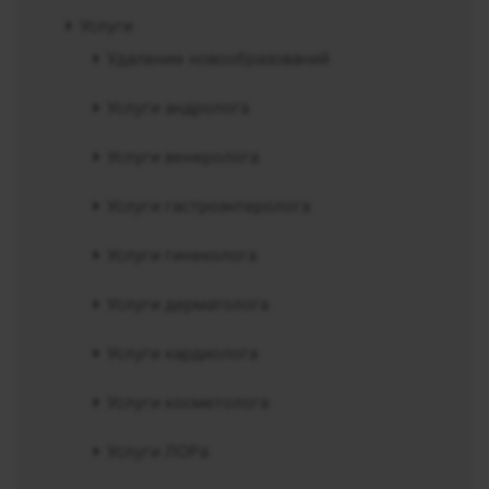
Услуги
Удаление новообразований
Услуги андролога
Услуги венеролога
Услуги гастроэнтеролога
Услуги гинеколога
Услуги дерматолога
Услуги кардиолога
Услуги косметолога
Услуги ЛОРа