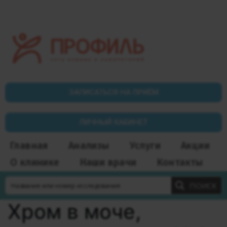
ЗАПИСАТЬСЯ НА ПРИЁМ
ЛИЧНЫЙ КАБИНЕТ
Главная
Анализы
Услуги
Акции
О клинике
Наши врачи
Контакты
ПОИСК
Хром в моче,