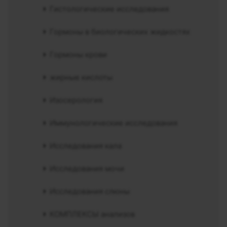
Гистологические исследования
Гормоны в биологических жидкостях
Гормоны крови
жирные кислоты
Изосерология
Иммунологические исследования
Исследования кала
Исследования мочи
Исследования слюны
КОМПЛЕКСЫ анализов