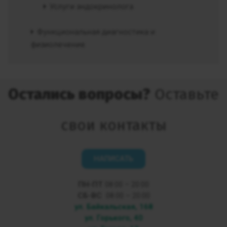
Услуги эндокринолога
Функциональная диагностика и
физиолечение
Остались вопросы?
Оставьте
свои контакты
НАПИСАТЬ
ПН-ПТ
08:00 – 20:00
СБ-ВС
08:00 – 20:00
ул. Байкальская, 168
ул. Горького, 40