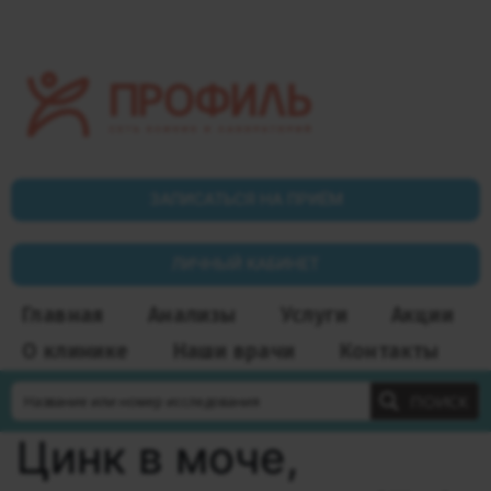
ЗАПИСАТЬСЯ НА ПРИЁМ
ЛИЧНЫЙ КАБИНЕТ
Главная
Анализы
Услуги
Акции
О клинике
Наши врачи
Контакты
ПОИСК
Цинк в моче,