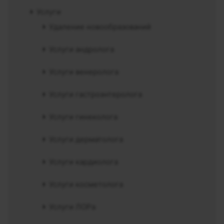
Услуги
Удаление новообразований
Услуги андролога
Услуги венеролога
Услуги гастроэнтеролога
Услуги гинеколога
Услуги дерматолога
Услуги кардиолога
Услуги косметолога
Услуги ЛОРа