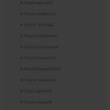
Услуги массажа
Услуги невролога
Услуги ортопеда
Услуги подологии
Услуги проктолога
Услуги психолога
Услуги ревматолога
Услуги терапевта
Услуги уролога
Услуги хирурга