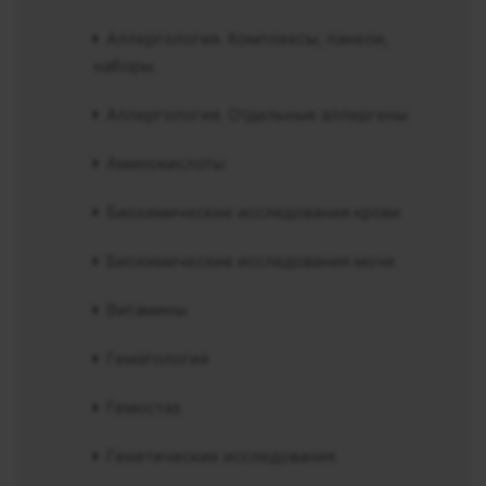
Аллергология. Комплексы, панели,
наборы.
Аллергология. Отдельные аллергены
Аминокислоты
Биохимические исследования крови
Биохимические исследования мочи
Витамины
Гематология
Гемостаз
Генетические исследования