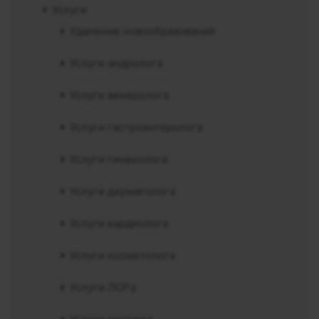
Услуги
Удаление новообразований
Услуги андролога
Услуги венеролога
Услуги гастроэнтеролога
Услуги гинеколога
Услуги дерматолога
Услуги кардиолога
Услуги косметолога
Услуги ЛОРа