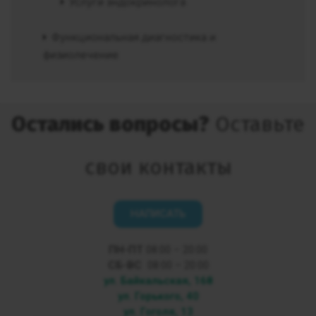
Услуги эндокринолога
Функциональная диагностика и
физиолечение
Остались вопросы?
Оставьте
свои контакты
НАПИСАТЬ
ПН-ПТ
08:00 – 20:00
СБ-ВС
08:00 – 20:00
ул. Байкальская, 168
ул. Горького, 40
ул. Гоголя, 13