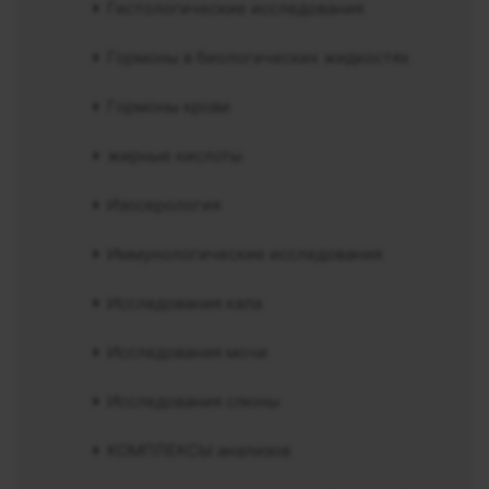
Гистологические исследования
Гормоны в биологических жидкостях
Гормоны крови
жирные кислоты
Изосерология
Иммунологические исследования
Исследования кала
Исследования мочи
Исследования слюны
КОМПЛЕКСЫ анализов