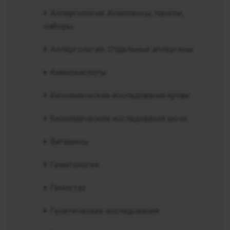
Аллергология. Комплексы, панели,
наборы.
Аллергология. Отдельные аллергены
Аминокислоты
Биохимические исследования крови
Биохимические исследования мочи
Витамины
Гематология
Гемостаз
Генетические исследования