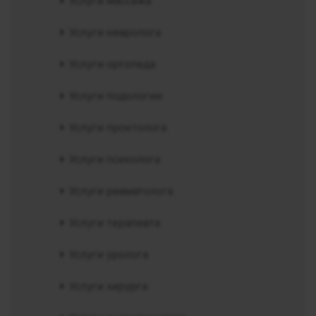
Услуги массажа
Услуги невролога
Услуги ортопеда
Услуги подологии
Услуги проктолога
Услуги психолога
Услуги ревматолога
Услуги терапевта
Услуги уролога
Услуги хирурга