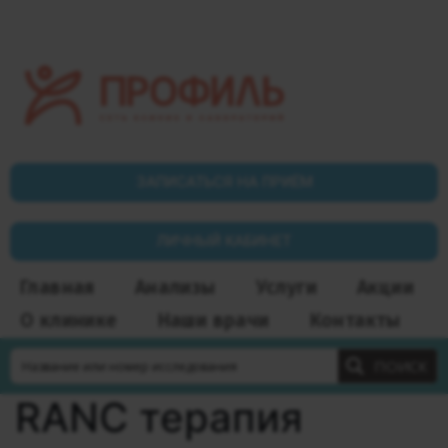
ЗАПИСАТЬСЯ НА ПРИЁМ
ЛИЧНЫЙ КАБИНЕТ
Главная
Анализы
Услуги
Акции
О клинике
Наши врачи
Контакты
ПОИСК
RANC терапия