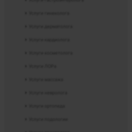
Услуги гинеколога
Услуги дерматолога
Услуги кардиолога
Услуги косметолога
Услуги ЛОРа
Услуги массажа
Услуги невролога
Услуги ортопеда
Услуги подологии