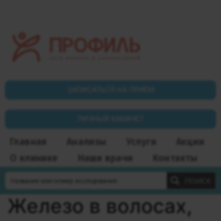
ЗАПИСАТЬСЯ НА ПРИЁМ
ЛИЧНЫЙ КАБИНЕТ
Главная
Анализы
Услуги
Акции
О клинике
Наши врачи
Контакты
ПОИСК
Железо в волосах,