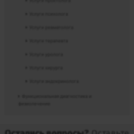
Услуги проктолога
Услуги психолога
Услуги ревматолога
Услуги терапевта
Услуги уролога
Услуги хирурга
Услуги эндокринолога
Функциональная диагностика и
физиолечение
Остались вопросы?
Оставьте