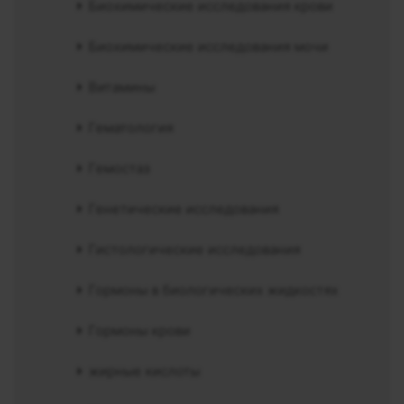
Биохимические исследования крови
Биохимические исследования мочи
Витамины
Гематология
Гемостаз
Генетические исследования
Гистологические исследования
Гормоны в биологических жидкостях
Гормоны крови
жирные кислоты