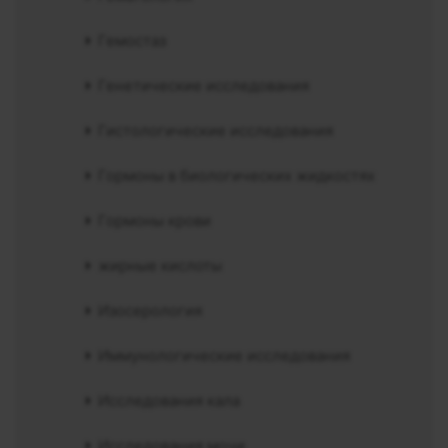
Гемостаз
Генетические исследования
Гистологические исследования
Гормоны в биологических жидкостях
Гормоны крови
жирные кислоты
Изосерология
Иммунологические исследования
Исследования кала
Исследования мочи