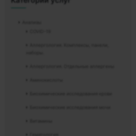
Категории услуг
Анализы
COVID-19
Аллергология. Комплексы, панели,
наборы.
Аллергология. Отдельные аллергены
Аминокислоты
Биохимические исследования крови
Биохимические исследования мочи
Витамины
Гематология