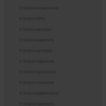
Услуги косметолога
Услуги ЛОРа
Услуги массажа
Услуги невролога
Услуги ортопеда
Услуги подологии
Услуги проктолога
Услуги психолога
Услуги ревматолога
Услуги терапевта