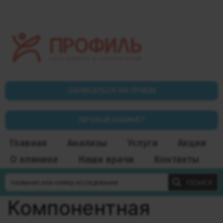
ЗАПИСАТЬСЯ НА ПРИЁМ
ЛИЧНЫЙ КАБИНЕТ
Главная
Анализы
Услуги
Акции
О клинике
Наши врачи
Контакты
ПОИСК
Компонентная