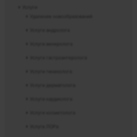
Услуги
Удаление новообразований
Услуги андролога
Услуги венеролога
Услуги гастроэнтеролога
Услуги гинеколога
Услуги дерматолога
Услуги кардиолога
Услуги косметолога
Услуги ЛОРа