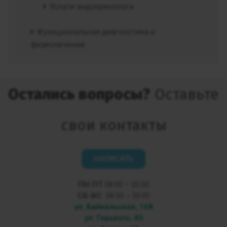
Услуги эндокринолога
Функциональная диагностика и
физиолечение
Остались вопросы?
Оставьте
свои контакты
НАПИСАТЬ
ПН-ПТ
08:00 – 20:00
СБ-ВС
08:00 – 20:00
ул. Байкальская, 168
ул. Горького, 40