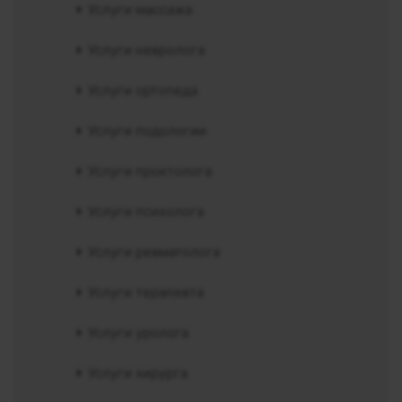
Услуги массажа
Услуги невролога
Услуги ортопеда
Услуги подологии
Услуги проктолога
Услуги психолога
Услуги ревматолога
Услуги терапевта
Услуги уролога
Услуги хирурга