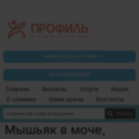
ЗАПИСАТЬСЯ НА ПРИЁМ
ЛИЧНЫЙ КАБИНЕТ
Главная
Анализы
Услуги
Акции
О клинике
Наши врачи
Контакты
ПОИСК
Мышьяк в моче,