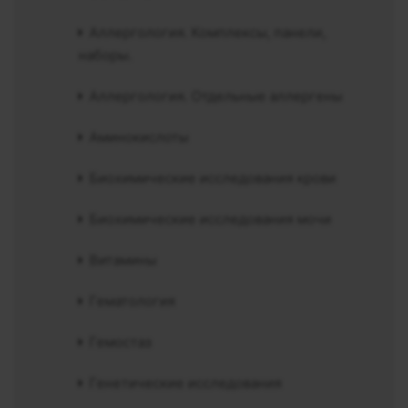
Аллергология. Комплексы, панели,
наборы.
Аллергология. Отдельные аллергены
Аминокислоты
Биохимические исследования крови
Биохимические исследования мочи
Витамины
Гематология
Гемостаз
Генетические исследования