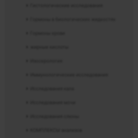
Гистологические исследования
Гормоны в биологических жидкостях
Гормоны крови
жирные кислоты
Изосерология
Иммунологические исследования
Исследования кала
Исследования мочи
Исследования слюны
КОМПЛЕКСЫ анализов