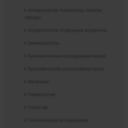
Аллергология. Комплексы, панели,
наборы.
Аллергология. Отдельные аллергены
Аминокислоты
Биохимические исследования крови
Биохимические исследования мочи
Витамины
Гематология
Гемостаз
Генетические исследования