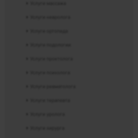
Услуги массажа
Услуги невролога
Услуги ортопеда
Услуги подологии
Услуги проктолога
Услуги психолога
Услуги ревматолога
Услуги терапевта
Услуги уролога
Услуги хирурга