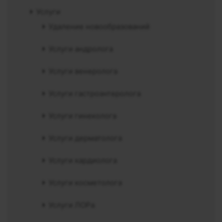
Услуги
Удаление новообразований
Услуги андролога
Услуги венеролога
Услуги гастроэнтеролога
Услуги гинеколога
Услуги дерматолога
Услуги кардиолога
Услуги косметолога
Услуги ЛОРа