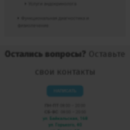
Услуги эндокринолога
Функциональная диагностика и
физиолечение
Остались вопросы?
Оставьте
свои контакты
НАПИСАТЬ
ПН-ПТ
08:00 – 20:00
СБ-ВС
08:00 – 20:00
ул. Байкальская, 168
ул. Горького, 40