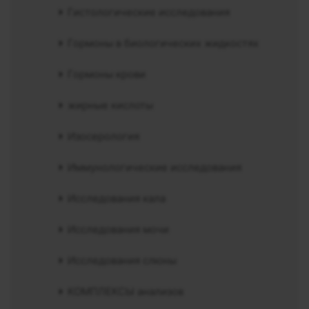
Гистологические исследования
Гормоны в биологических жидкостях
Гормоны крови
жирные кислоты
Изосерология
Иммунологические исследования
Исследования кала
Исследования мочи
Исследования слюны
КОМПЛЕКСЫ анализов