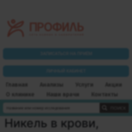
ЗАПИСАТЬСЯ НА ПРИЁМ
ЛИЧНЫЙ КАБИНЕТ
Главная
Анализы
Услуги
Акции
О клинике
Наши врачи
Контакты
ПОИСК
Никель в крови,